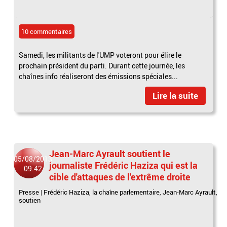
10 commentaires
Samedi, les militants de l'UMP voteront pour élire le
prochain président du parti. Durant cette journée, les
chaînes info réaliseront des émissions spéciales...
Lire la suite
Jean-Marc Ayrault soutient le
05/08/2013
journaliste Frédéric Haziza qui est la
09:42
cible d'attaques de l'extrême droite
Presse
|
Frédéric Haziza
,
la chaîne parlementaire
,
Jean-Marc Ayrault
,
soutien