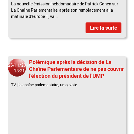
La nouvelle émission hebdomadaire de Patrick Cohen sur
La Chaîne Parlementaire, après son remplacement à la
matinale d'Europe 1, va...
Lire la suite
Polémique après la décision de La
26/11/2014
Chaîne Parlementaire de ne pas couvrir
18:31
l'élection du président de l'UMP
TV
|
la chaîne parlementaire
,
ump
,
vote