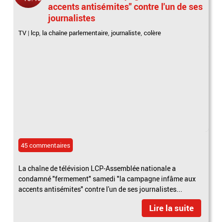
accents antisémites" contre l'un de ses
journalistes
TV
|
lcp
,
la chaîne parlementaire
,
journaliste
,
colère
45 commentaires
La chaîne de télévision LCP-Assemblée nationale a
condamné "fermement" samedi "la campagne infâme aux
accents antisémites" contre l'un de ses journalistes...
Lire la suite