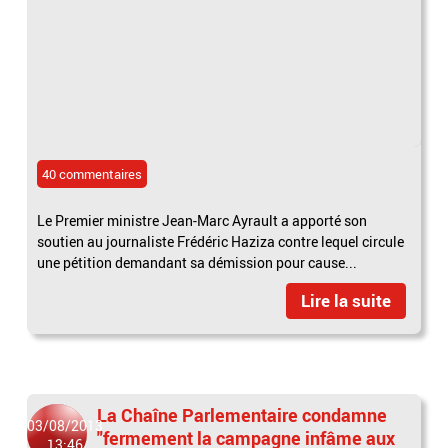
40 commentaires
Le Premier ministre Jean-Marc Ayrault a apporté son
soutien au journaliste Frédéric Haziza contre lequel circule
une pétition demandant sa démission pour cause...
Lire la suite
La Chaîne Parlementaire condamne
03/08/2013
"fermement la campagne infâme aux
13:46