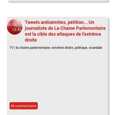
Tweets antisémites, pétition... Un
01/08/2013
journaliste de La Chaine Parlementaire
13:45
est la cible des attaques de l'extrême
droite
TV
|
la chaine parlementaire
,
extrême droite
,
politique
,
scandale
88 commentaires