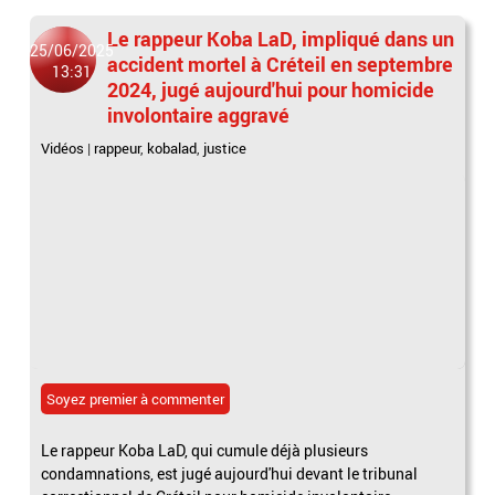
Le rappeur Koba LaD, impliqué dans un
25/06/2025
accident mortel à Créteil en septembre
13:31
2024, jugé aujourd'hui pour homicide
involontaire aggravé
Vidéos
|
rappeur
,
kobalad
,
justice
Soyez premier à commenter
Le rappeur Koba LaD, qui cumule déjà plusieurs
condamnations, est jugé aujourd'hui devant le tribunal