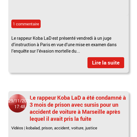
1 commentaire
Le rappeur Koba LaD est présenté vendredi à un juge
d’instruction à Paris en vue d’une mise en examen dans
l’enquête sur l’évasion mortelle du...
Lire la suite
Le rappeur Koba LaD a été condamné à
29/11/2020
3 mois de prison avec sursis pour un
17:48
accident de voiture à Marseille après
lequel il avait pris la fuite
Vidéos
|
kobalad
,
prison
,
accident
,
voiture
,
justice