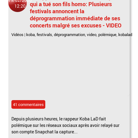
19/02/2020
qui a tué son fils homo: Plusieurs
12:20
festivals annoncent la
déprogrammation immédiate de ses
concerts malgré ses excuses - VIDEO
Vidéos
|
koba
,
festivals
,
déprogrammation
,
video
,
polémique
,
kobalad
41 commentaires
Depuis plusieurs heures, le rappeur Koba LaD fait
polémique sur les réseaux sociaux après avoir relayé sur
son compte Snapchat la capture...