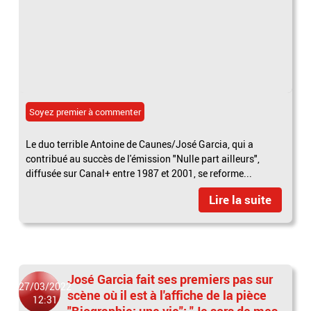
Soyez premier à commenter
Le duo terrible Antoine de Caunes/José Garcia, qui a
contribué au succès de l'émission "Nulle part ailleurs",
diffusée sur Canal+ entre 1987 et 2001, se reforme...
Lire la suite
José Garcia fait ses premiers pas sur
27/03/2022
scène où il est à l'affiche de la pièce
12:31
"Biographie: une vie": "Je sors de mes