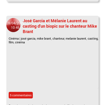
José Garcia et Mélanie Laurent au
28/04/2015
casting d'un biopic sur le chanteur Mike
10:46
Brant
Cinéma
|
josé garcia
,
mike brant
,
chanteur
,
melanie laurent
,
casting
,
film
,
cinéma
5 commentaires