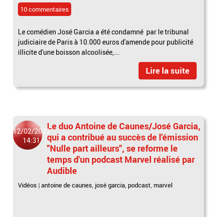
10 commentaires
Le comédien José Garcia a été condamné par le tribunal
judiciaire de Paris à 10.000 euros d'amende pour publicité
illicite d'une boisson alcoolisée,...
Lire la suite
Le duo Antoine de Caunes/José Garcia,
12/02/2023
qui a contribué au succès de l'émission
14:31
"Nulle part ailleurs", se reforme le
temps d'un podcast Marvel réalisé par
Audible
Vidéos
|
antoine de caunes
,
josé garcia
,
podcast
,
marvel