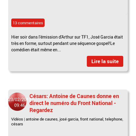
13 commentaires
Hier soir dans l'émission d'Arthur sur TF1, José Garcia était
très en forme, surtout pendant une séquence gospel!Le
comédien était même en...
Lire la suite
Césars: Antoine de Caunes donne en
23/02/2013
direct le numéro du Front National -
09:46
Regardez
Vidéos
|
antoine de caunes
,
josé garcia
,
front national
,
telephone
,
césars