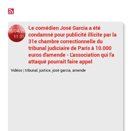
Le comédien José Garcia a été
05/04/2025
condamné pour publicité illicite par la
11:31
31e chambre correctionnelle du
tribunal judiciaire de Paris à 10.000
euros d'amende - L'association qui l'a
attaqué pourrait faire appel
Vidéos
|
tribunal
,
justice
,
josé garcia
,
amende