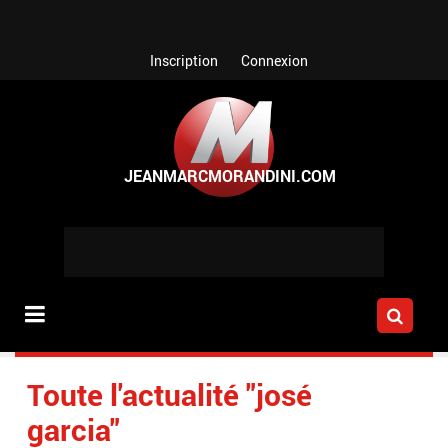
Aller au contenu principal
Inscription
Connexion
Toute l'actualité "josé
garcia"