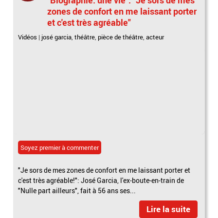
zones de confort en me laissant porter
et c'est très agréable"
Vidéos
|
josé garcia
,
théâtre
,
pièce de théâtre
,
acteur
Soyez premier à commenter
"Je sors de mes zones de confort en me laissant porter et
c'est très agréable!": José Garcia, l'ex-boute-en-train de
"Nulle part ailleurs", fait à 56 ans ses...
Lire la suite