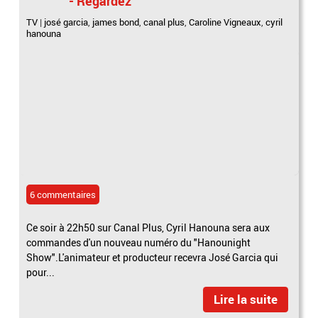
- Regardez
TV
|
josé garcia
,
james bond
,
canal plus
,
Caroline Vigneaux
,
cyril
hanouna
6 commentaires
Ce soir à 22h50 sur Canal Plus, Cyril Hanouna sera aux
commandes d'un nouveau numéro du "Hanounight
Show".L'animateur et producteur recevra José Garcia qui
pour...
Lire la suite