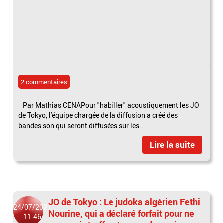
2 commentaires
Par Mathias CENAPour "habiller" acoustiquement les JO
de Tokyo, l'équipe chargée de la diffusion a créé des
bandes son qui seront diffusées sur les...
Lire la suite
JO de Tokyo : Le judoka algérien Fethi
24/07/2021
Nourine, qui a déclaré forfait pour ne
11:46