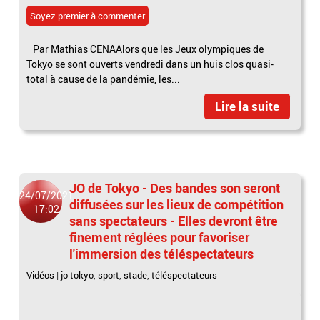
Soyez premier à commenter
Par Mathias CENAAlors que les Jeux olympiques de
Tokyo se sont ouverts vendredi dans un huis clos quasi-
total à cause de la pandémie, les...
Lire la suite
JO de Tokyo - Des bandes son seront
24/07/2021
diffusées sur les lieux de compétition
17:02
sans spectateurs - Elles devront être
finement réglées pour favoriser
l'immersion des téléspectateurs
Vidéos
|
jo tokyo
,
sport
,
stade
,
téléspectateurs