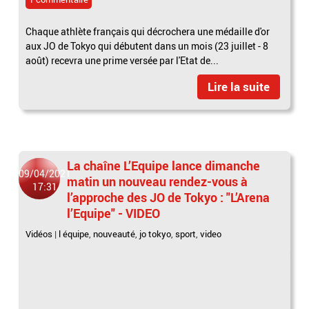
Chaque athlète français qui décrochera une médaille d'or
aux JO de Tokyo qui débutent dans un mois (23 juillet - 8
août) recevra une prime versée par l'Etat de...
Lire la suite
La chaîne L’Equipe lance dimanche
09/04/2021
matin un nouveau rendez-vous à
17:31
l’approche des JO de Tokyo : "L’Arena
l’Equipe" - VIDEO
Vidéos
|
l équipe
,
nouveauté
,
jo tokyo
,
sport
,
video