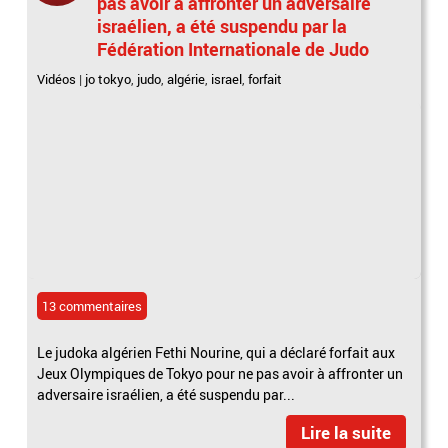
pas avoir à affronter un adversaire
israélien, a été suspendu par la
Fédération Internationale de Judo
Vidéos
|
jo tokyo
,
judo
,
algérie
,
israel
,
forfait
13 commentaires
Le judoka algérien Fethi Nourine, qui a déclaré forfait aux
Jeux Olympiques de Tokyo pour ne pas avoir à affronter un
adversaire israélien, a été suspendu par...
Lire la suite