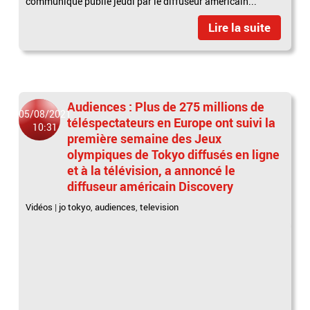
communiqué publié jeudi par le diffuseur américain...
Lire la suite
Audiences : Plus de 275 millions de
05/08/2021
téléspectateurs en Europe ont suivi la
10:31
première semaine des Jeux
olympiques de Tokyo diffusés en ligne
et à la télévision, a annoncé le
diffuseur américain Discovery
Vidéos
|
jo tokyo
,
audiences
,
television