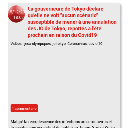
La gouverneure de Tokyo déclare
15/12/2020
qu'elle ne voit "aucun scénario"
18:02
susceptible de mener à une annulation
des JO de Tokyo, reportés à l'été
prochain en raison du Covid19
Vidéos
|
jeux olympiques
,
jo tokyo
,
Coronavirus
,
covid 19
1 commentaire
Malgré la recrudescence des infections au coronavirus et
le scepticisme persistant du public au Japon, Yuriko Koike