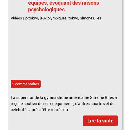
équipes, évoquant des raisons
psychologiques
Vidéos
|
jo tokyo
,
jeux olympiques
,
tokyo
,
Simone Biles
2 commentaires
La superstar de la gymnastique américaine Simone Biles a
reçu le soutien de ses coéquipières, d'autres sportifs et de
célébrités après s'être retirée du...
Lire la suite