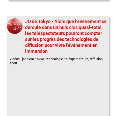
JO de Tokyo - Alors que l’événement se
25/07/2021
déroule dans un huis clos quasi-total,
14:02
les téléspectateurs pourront compter
sur les progrès des technologies de
diffusion pour vivre l'événement en
immersion
Vidéos
|
jo tokyo
,
tokyo
,
technologie
,
téléspectateurs
,
diffusion
,
sport