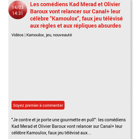
Les comédiens Kad Merad et Olivier
14/03
Baroux vont relancer sur Canal+ leur
14:31
célèbre "Kamoulox", faux jeu télévisé
aux règles et aux répliques absurdes
Vidéos
|
Kamoulox
,
jeu
,
nouveauté
Soyez premier à commenter
"Je contre et je porte une gourmette en pull": les comédiens
Kad Merad et Olivier Baroux vont relancer sur Canal+ leur
célèbre Kamoulox, faux jeu télévisé aux...