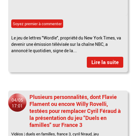
Soyez premier à commenter
Le jeu de lettres "Wordle", propriété du New York Times, va
devenir une émission télévisée sur la chaîne NBC, a
annoncé le quotidien, signe de la...
Lire la suite
Plusieurs personnalités, dont Flavie
04/05
Flament ou encore Willy Rovelli,
17:01
testées pour remplacer Cyril Féraud à
la présentation du jeu "Duels en
familles" sur France 3
Vidéos
|
duels en familles
,
france 3
,
cyril féraud
,
jeu