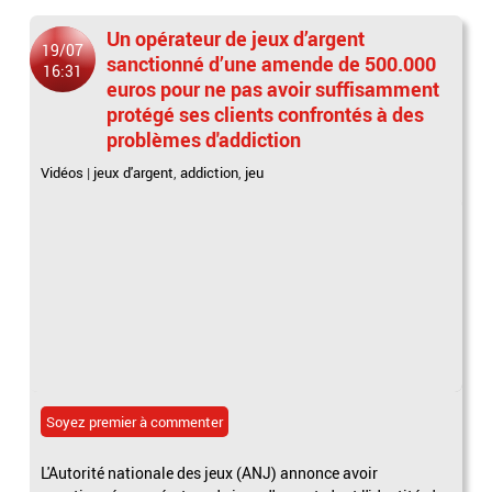
Un opérateur de jeux d’argent
19/07
sanctionné d’une amende de 500.000
16:31
euros pour ne pas avoir suffisamment
protégé ses clients confrontés à des
problèmes d'addiction
Vidéos
|
jeux d'argent
,
addiction
,
jeu
Soyez premier à commenter
L'Autorité nationale des jeux (ANJ) annonce avoir