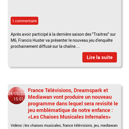
1 commentaire
Après avoir participé à la dernière saison des "Traitres" sur
M6, Francis Huster va présenter le nouveau jeu d'enquête
prochainement diffusé sur la chaîne....
Lire la suite
France Télévisions, Dreamspark et
04/05/2025
Mediawan vont produire un nouveau
15:01
programme dans lequel sera revisité le
jeu emblématique de notre enfance :
«Les Chaises Musicales Infernales»
Vidéos
|
les chaises musicales
,
france télévisions
,
jeu
,
mediawan