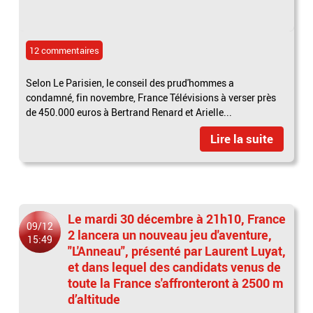
12 commentaires
Selon Le Parisien, le conseil des prud'hommes a
condamné, fin novembre, France Télévisions à verser près
de 450.000 euros à Bertrand Renard et Arielle...
Lire la suite
Le mardi 30 décembre à 21h10, France
09/12
2 lancera un nouveau jeu d'aventure,
15:49
"L'Anneau", présenté par Laurent Luyat,
et dans lequel des candidats venus de
toute la France s'affronteront à 2500 m
d’altitude