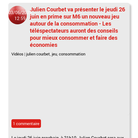
Julien Courbet va présenter le jeudi 26
03/06/2025
juin en prime sur M6 un nouveau jeu
12:59
autour de la consommation - Les
téléspectateurs auront des conseils
pour mieux consommer et faire des
économies
Vidéos
|
julien courbet
,
jeu
,
consommation
1 commentaire
Le jeudi 26 juin prochain, à 21h10, Julien Courbet sera aux