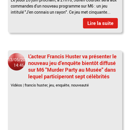
commandes d'un nouveau programme sur M6 : un jeu
intitulé "J'en connais un rayon". Ce jeu met cinquante...
Lire la suite
L’acteur Francis Huster va présenter le
13/05/2025
nouveau jeu d’enquête bientôt diffusé
14:46
sur M6 "Murder Party au Musée" dans
lequel participeront sept célébrités
Vidéos
|
francis huster
,
jeu
,
enquête
,
nouveauté