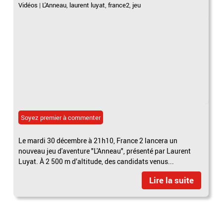
Vidéos
|
L'Anneau
,
laurent luyat
,
france2
,
jeu
Soyez premier à commenter
Le mardi 30 décembre à 21h10, France 2 lancera un
nouveau jeu d'aventure "L'Anneau", présenté par Laurent
Luyat. À 2 500 m d’altitude, des candidats venus...
Lire la suite