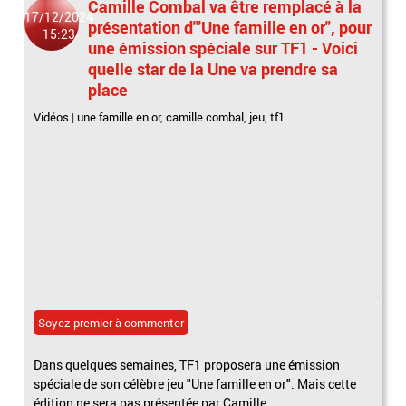
Camille Combal va être remplacé à la
17/12/2024
présentation d'"Une famille en or", pour
15:23
une émission spéciale sur TF1 - Voici
quelle star de la Une va prendre sa
place
Vidéos
|
une famille en or
,
camille combal
,
jeu
,
tf1
Soyez premier à commenter
Dans quelques semaines, TF1 proposera une émission
spéciale de son célèbre jeu "Une famille en or". Mais cette
édition ne sera pas présentée par Camille...