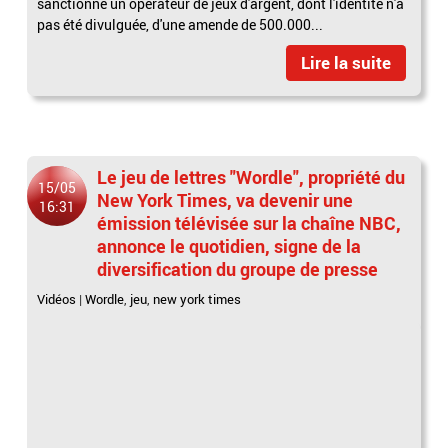
sanctionné un opérateur de jeux d'argent, dont l'identité n'a
pas été divulguée, d'une amende de 500.000...
Lire la suite
Le jeu de lettres "Wordle", propriété du
15/05
New York Times, va devenir une
16:31
émission télévisée sur la chaîne NBC,
annonce le quotidien, signe de la
diversification du groupe de presse
Vidéos
|
Wordle
,
jeu
,
new york times