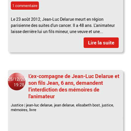
1 commentaire
Le 23 août 2012, Jean-Luc Delarue meurt en région
parisienne des suites d'un cancer. Il a 48 ans. L'animateur
laisse derrière lui un fils mineur, une veuve et une...
Lire la suite
L'ex-compagne de Jean-Luc Delarue et
25/12/2012
son fils Jean, 6 ans, demandent
19:28
l'interdiction des mémoires de
l'animateur
Justice
|
jean-luc delarue
,
jean delarue
,
elisabeth bost
,
justice
,
mémoires
,
livre