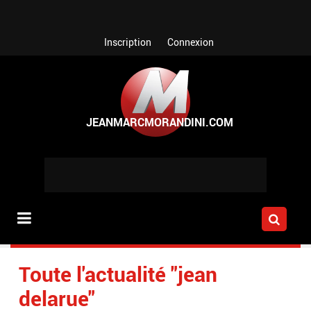
Aller au contenu principal
Inscription
Connexion
Toute l'actualité "jean
delarue"