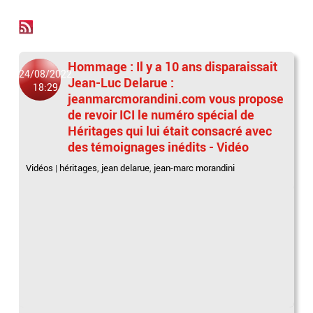
Hommage : Il y a 10 ans disparaissait
24/08/2022
Jean-Luc Delarue :
18:29
jeanmarcmorandini.com vous propose
de revoir ICI le numéro spécial de
Héritages qui lui était consacré avec
des témoignages inédits - Vidéo
Vidéos
|
héritages
,
jean delarue
,
jean-marc morandini