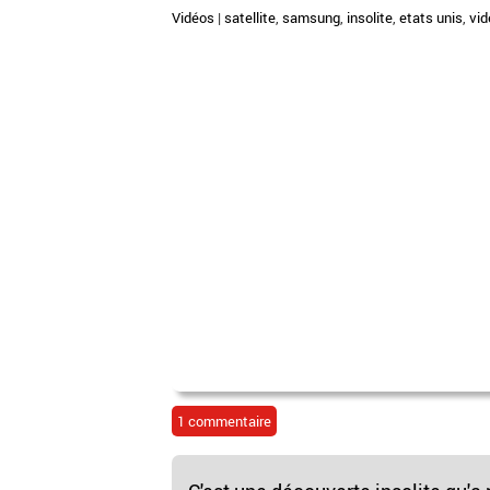
Vidéos
|
satellite
,
samsung
,
insolite
,
etats unis
,
vid
1 commentaire