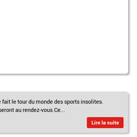
e fait le tour du monde des sports insolites.
eront au rendez-vous.Ce...
Lire la suite