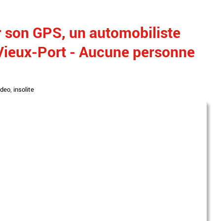
r son GPS, un automobiliste
e Vieux-Port - Aucune personne
ideo
,
insolite