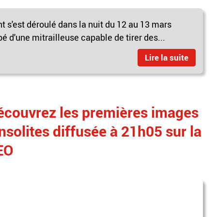
ent s'est déroulé dans la nuit du 12 au 13 mars
é d'une mitrailleuse capable de tirer des...
Lire la suite
ouvrez les premières images
insolites diffusée à 21h05 sur la
DEO