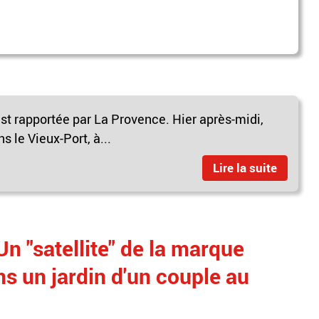
est rapportée par La Provence. Hier après-midi,
s le Vieux-Port, à...
Lire la suite
 Un "satellite" de la marque
s un jardin d'un couple au