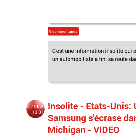
9 commentaires
C'est une information insolite qui 
un automobiliste a fini sa route dan
Insolite - Etats-Unis:
31/10/2019
13:01
Samsung s'écrase dan
Michigan - VIDEO