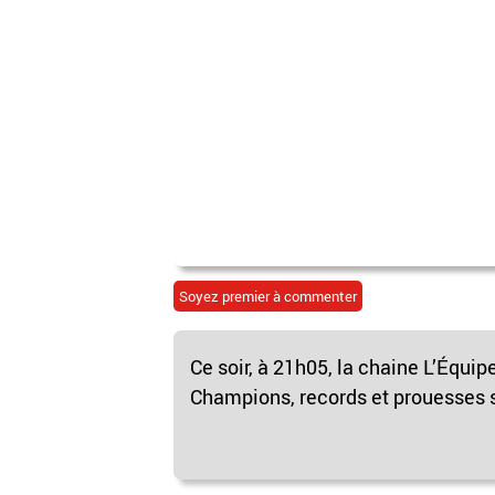
Soyez premier à commenter
Ce soir, à 21h05, la chaine L’Équip
Champions, records et prouesses s