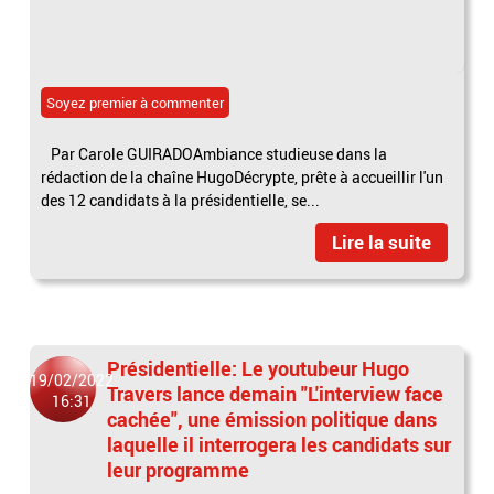
Soyez premier à commenter
Par Carole GUIRADOAmbiance studieuse dans la
rédaction de la chaîne HugoDécrypte, prête à accueillir l'un
des 12 candidats à la présidentielle, se...
Lire la suite
Présidentielle: Le youtubeur Hugo
19/02/2022
Travers lance demain "L'interview face
16:31
cachée", une émission politique dans
laquelle il interrogera les candidats sur
leur programme