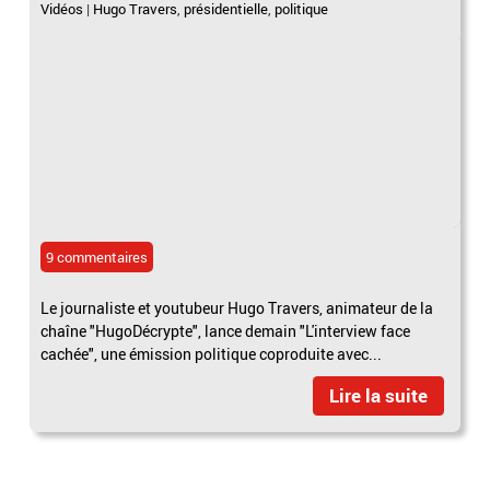
Vidéos
|
Hugo Travers
,
présidentielle
,
politique
9 commentaires
Le journaliste et youtubeur Hugo Travers, animateur de la
chaîne "HugoDécrypte", lance demain "L'interview face
cachée", une émission politique coproduite avec...
Lire la suite