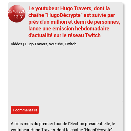
Le youtubeur Hugo Travers, dont la
23/01/2022
chaîne "HugoDécrypte" est suivie par
13:31
près d'un million et demi de personnes,
lance une émission hebdomadaire
d'actualité sur le réseau Twitch
Vidéos
|
Hugo Travers
,
youtube
,
Twitch
1 commentaire
A trois mois du premier tour de l'élection présidentielle, le
youtubeur Hugo Travers, dont la chaîne "HugoDécrypte"