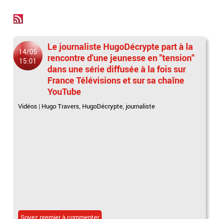
Le journaliste HugoDécrypte part à la
14/05
rencontre d'une jeunesse en "tension"
15:01
dans une série diffusée à la fois sur
France Télévisions et sur sa chaîne
YouTube
Vidéos
|
Hugo Travers
,
HugoDécrypte
,
journaliste
Soyez premier à commenter