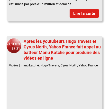
est suivie par près d'un million et demi de...
Lire la suite
Après les youtubeurs Hugo Travers et
21/09/2020
Cyrus North, Yahoo France fait appel au
13:31
batteur Manu Katché pour produire des
vidéos en ligne
Vidéos
|
manu katché
,
Hugo Travers
,
Cyrus North
,
Yahoo France