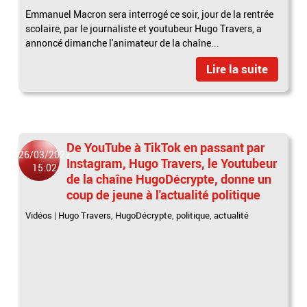
Emmanuel Macron sera interrogé ce soir, jour de la rentrée
scolaire, par le journaliste et youtubeur Hugo Travers, a
annoncé dimanche l'animateur de la chaîne...
Lire la suite
De YouTube à TikTok en passant par
26/03/2022
Instagram, Hugo Travers, le Youtubeur
15:02
de la chaîne HugoDécrypte, donne un
coup de jeune à l'actualité politique
Vidéos
|
Hugo Travers
,
HugoDécrypte
,
politique
,
actualité