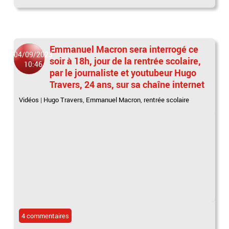
Emmanuel Macron sera interrogé ce
04/09/2023
soir à 18h, jour de la rentrée scolaire,
10:46
par le journaliste et youtubeur Hugo
Travers, 24 ans, sur sa chaîne internet
Vidéos
|
Hugo Travers
,
Emmanuel Macron
,
rentrée scolaire
4 commentaires