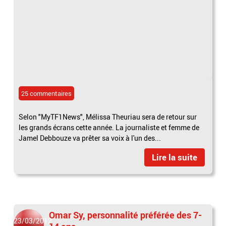
25 commentaires
Selon "MyTF1News", Mélissa Theuriau sera de retour sur
les grands écrans cette année. La journaliste et femme de
Jamel Debbouze va prêter sa voix à l'un des...
Lire la suite
Omar Sy, personnalité préférée des 7-
23/03/2012