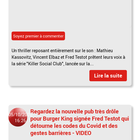
Soyez premier à commenter
Un thriller reposant entièrement sur le son : Mathieu
Kassovitz, Vincent Elbaz et Fred Testot prêtent leurs voix à
la série "Killer Social Club", lancée sur la...
Lire la suite
Regardez la nouvelle pub très drôle
05/10/2020
pour Burger King signée Fred Testot qui
16:26
détourne les codes du Covid et des
gestes barrières - VIDEO