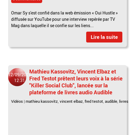
Omar Sy s'est confié dans la web émission « Oui Hustle »
diffusée sur YouTube pour une interview repérée par TV
Mag dans laquelle il se confie sur les liens...
Lire la suite
Mathieu Kassovitz, Vincent Elbaz et
12/09/2021
Fred Testot prêtent leurs voix à la série
12:31
"Killer Social Club", lancée sur la
plateforme de livres audio Audible
Vidéos
|
mathieu kassovitz
,
vincent elbaz
,
fred testot
,
audible
,
livres