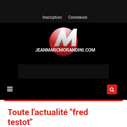
Aller au contenu principal
Inscription
Connexion
Toute l'actualité "fred
testot"