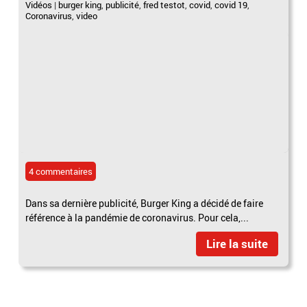
Vidéos
|
burger king
,
publicité
,
fred testot
,
covid
,
covid 19
,
Coronavirus
,
video
4 commentaires
Dans sa dernière publicité, Burger King a décidé de faire
référence à la pandémie de coronavirus. Pour cela,...
Lire la suite