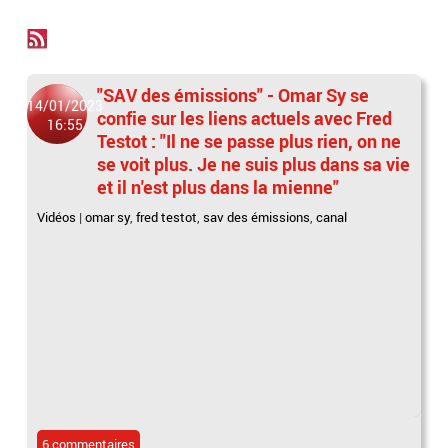
"SAV des émissions" - Omar Sy se
14/01/2023
confie sur les liens actuels avec Fred
16:55
Testot : "Il ne se passe plus rien, on ne
se voit plus. Je ne suis plus dans sa vie
et il n'est plus dans la mienne"
Vidéos
|
omar sy
,
fred testot
,
sav des émissions
,
canal
6 commentaires