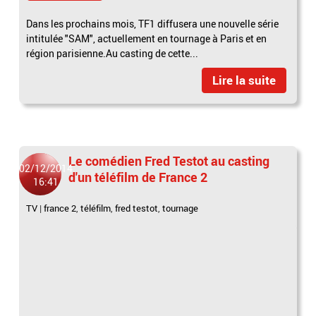
Dans les prochains mois, TF1 diffusera une nouvelle série
intitulée "SAM", actuellement en tournage à Paris et en
région parisienne.Au casting de cette...
Lire la suite
Le comédien Fred Testot au casting
02/12/2014
d'un téléfilm de France 2
16:41
TV
|
france 2
,
téléfilm
,
fred testot
,
tournage