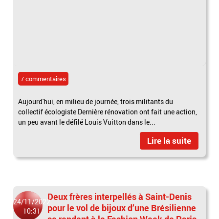
7 commentaires
Aujourd'hui, en milieu de journée, trois militants du
collectif écologiste Dernière rénovation ont fait une action,
un peu avant le défilé Louis Vuitton dans le...
Lire la suite
Deux frères interpellés à Saint-Denis
24/11/2022
pour le vol de bijoux d’une Brésilienne
10:31
se rendant à la Fashion Week de Paris