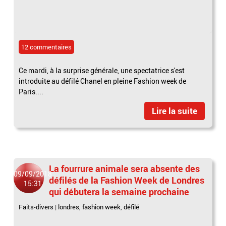
12 commentaires
Ce mardi, à la surprise générale, une spectatrice s'est
introduite au défilé Chanel en pleine Fashion week de
Paris....
Lire la suite
La fourrure animale sera absente des
09/09/2018
défilés de la Fashion Week de Londres
15:31
qui débutera la semaine prochaine
Faits-divers
|
londres
,
fashion week
,
défilé