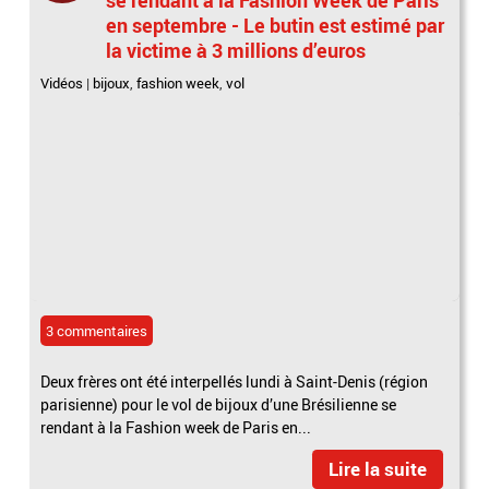
en septembre - Le butin est estimé par
la victime à 3 millions d’euros
Vidéos
|
bijoux
,
fashion week
,
vol
3 commentaires
Deux frères ont été interpellés lundi à Saint-Denis (région
parisienne) pour le vol de bijoux d’une Brésilienne se
rendant à la Fashion week de Paris en...
Lire la suite