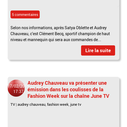
5 commentaires
Selon nos informations, après Satya Oblette et Audrey
Chauveau, c’est Clément Becq, sportif champion de haut
niveau et mannequin qui sera aux commandes de...
Lire la suite
Audrey Chauveau va présenter une
17/02/2015
émission dans les coulisses de la
17:37
Fashion Week sur la chaîne June TV
TV
|
audrey chauveau
,
fashion week
,
june tv