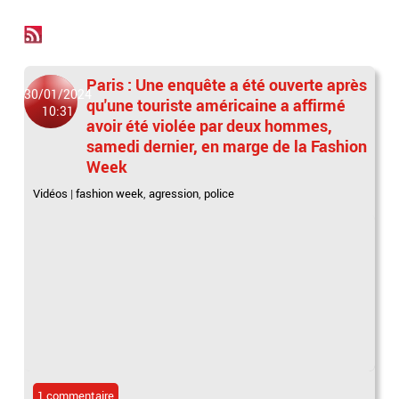
Paris : Une enquête a été ouverte après
30/01/2024
qu'une touriste américaine a affirmé
10:31
avoir été violée par deux hommes,
samedi dernier, en marge de la Fashion
Week
Vidéos
|
fashion week
,
agression
,
police
1 commentaire