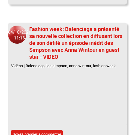
Fashion week: Balenciaga a présenté
04/10/2021
sa nouvelle collection en diffusant lors
11:16
de son défilé un épisode inédit des
Simpson avec Anna Wintour en guest
star - VIDEO
Vidéos
|
Balenciaga
,
les simpson
,
anna wintour
,
fashion week
Soyez premier à commenter