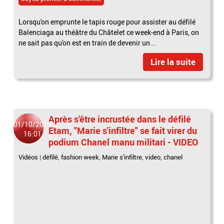
Lorsqu'on emprunte le tapis rouge pour assister au défilé
Balenciaga au théâtre du Châtelet ce week-end à Paris, on
ne sait pas qu'on est en train de devenir un...
Lire la suite
Après s'être incrustée dans le défilé
01/10/2019
Etam, "Marie s'infiltre" se fait virer du
16:01
podium Chanel manu militari - VIDEO
Vidéos
|
défilé
,
fashion week
,
Marie s'infiltre
,
video
,
chanel