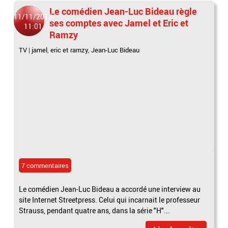
Le comédien Jean-Luc Bideau règle
11/11/2013
ses comptes avec Jamel et Eric et
11:01
Ramzy
TV
|
jamel
,
eric et ramzy
,
Jean-Luc Bideau
7 commentaires
Le comédien Jean-Luc Bideau a accordé une interview au
site Internet Streetpress. Celui qui incarnait le professeur
Strauss, pendant quatre ans, dans la série "H"...