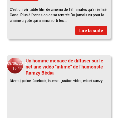
C'est un véritable film de cinéma de 13 minutes qu'a réalisé
Canal Plus à l'occasion de sa rentrée.Du jamais vu pour la
chaine crypté qui a ainsi sorti les...
Lire la suite
Un homme menace de diffuser sur le
09/06/2012
net une vidéo "intime" de l'humoriste
16:44
Ramzy Bédia
Divers
|
police
,
facebook
,
internet
,
justice
,
video
,
eric et ramzy