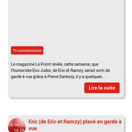
79 commentaires
Le magazine Le Point révèle, cette semaine, que
l'humoriste Eric Judor, de Eric et Ramzy, serait sorti de
garde à vue grâce à Pierre Sarkozy, il y a quelques...
Lire la suite
Eric (de Eric et Ramzy) placé en garde à
14/04/2010
vue
16:26