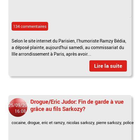
134 commentaires
Selon le site internet du Parisien, l’humoriste Ramzy Bédia,
a déposé plainte, aujourd'hui samedi, au commissariat du
IIIe arrondissement à Paris, après avoir...
Lire la suite
Drogue/Eric Judor: Fin de garde à vue
25/09/2010
grâce au fils Sarkozy?
16:08
cocaine
,
drogue
,
eric et ramzy
,
nicolas sarkozy
,
pierre sarkozy
,
police