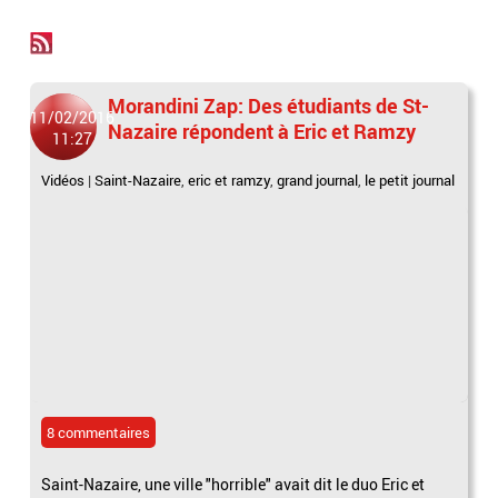
Morandini Zap: Des étudiants de St-
11/02/2016
Nazaire répondent à Eric et Ramzy
11:27
Vidéos
|
Saint-Nazaire
,
eric et ramzy
,
grand journal
,
le petit journal
8 commentaires
Saint-Nazaire, une ville "horrible" avait dit le duo Eric et