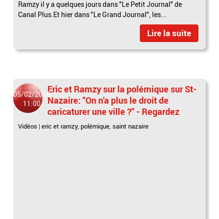
Ramzy il y a quelques jours dans "Le Petit Journal" de
Canal Plus.Et hier dans "Le Grand Journal", les...
Lire la suite
Eric et Ramzy sur la polémique sur St-
05/02/2016
Nazaire: "On n'a plus le droit de
11:00
caricaturer une ville ?" - Regardez
Vidéos
|
eric et ramzy
,
polémique
,
saint nazaire