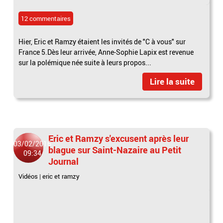
12 commentaires
Hier, Eric et Ramzy étaient les invités de "C à vous" sur
France 5.Dès leur arrivée, Anne-Sophie Lapix est revenue
sur la polémique née suite à leurs propos...
Lire la suite
Eric et Ramzy s'excusent après leur
03/02/2016
blague sur Saint-Nazaire au Petit
09:34
Journal
Vidéos
|
eric et ramzy