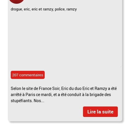
drogue
,
eric
,
eric et ramzy
,
police
,
ramzy
207 commentaires
Selon le site de France Soir, Eric du duo Eric et Ramzy a été
arrêté à Paris ce mardi, et a été conduit à la brigade des
stupéfiants. Nos...
Lire la suite