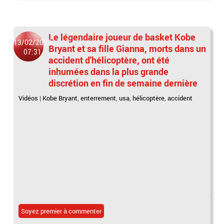
Le légendaire joueur de basket Kobe
13/02/2020
Bryant et sa fille Gianna, morts dans un
07:31
accident d'hélicoptère, ont été
inhumées dans la plus grande
discrétion en fin de semaine dernière
Vidéos
|
Kobe Bryant
,
enterrement
,
usa
,
hélicoptère
,
accident
Soyez premier à commenter