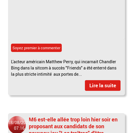
Soyez premier à commenter
L'acteur américain Matthew Perry, qui incarnait Chandler
Bing dans la sitcom à succès "Friends" a été enterré dans
la plus stricte intimité aux portes de...
Lire la suite
M6 est-elle allée trop loin hier soir en
18/08/2022
proposant aux candidats de son
07:16
nouveau jeu "Les traîtres" d'être...