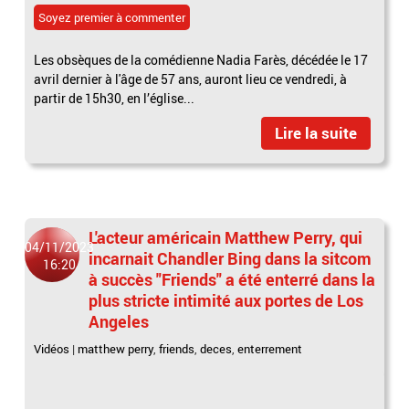
Soyez premier à commenter
Les obsèques de la comédienne Nadia Farès, décédée le 17
avril dernier à l'âge de 57 ans, auront lieu ce vendredi, à
partir de 15h30, en l’église...
Lire la suite
L'acteur américain Matthew Perry, qui
04/11/2023
incarnait Chandler Bing dans la sitcom
16:20
à succès "Friends" a été enterré dans la
plus stricte intimité aux portes de Los
Angeles
Vidéos
|
matthew perry
,
friends
,
deces
,
enterrement