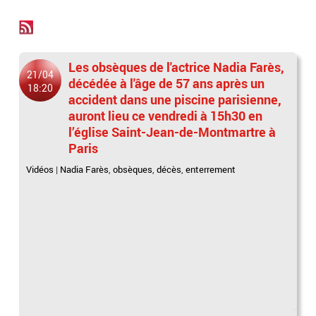
Les obsèques de l'actrice Nadia Farès,
21/04
décédée à l'âge de 57 ans après un
18:20
accident dans une piscine parisienne,
auront lieu ce vendredi à 15h30 en
l’église Saint-Jean-de-Montmartre à
Paris
Vidéos
|
Nadia Farès
,
obsèques
,
décès
,
enterrement