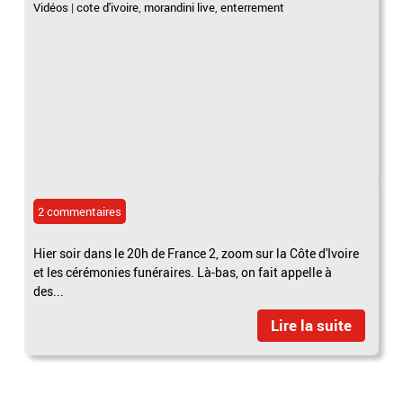
Vidéos
|
cote d'ivoire
,
morandini live
,
enterrement
2 commentaires
Hier soir dans le 20h de France 2, zoom sur la Côte d'Ivoire
et les cérémonies funéraires. Là-bas, on fait appelle à
des...
Lire la suite