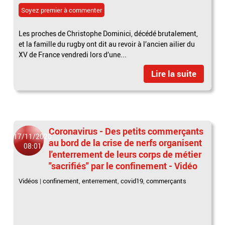
Soyez premier à commenter
Les proches de Christophe Dominici, décédé brutalement,
et la famille du rugby ont dit au revoir à l’ancien ailier du
XV de France vendredi lors d’une...
Lire la suite
Coronavirus - Des petits commerçants
17/11/2020
au bord de la crise de nerfs organisent
08:01
l'enterrement de leurs corps de métier
"sacrifiés" par le confinement - Vidéo
Vidéos
|
confinement
,
enterrement
,
covid19
,
commerçants