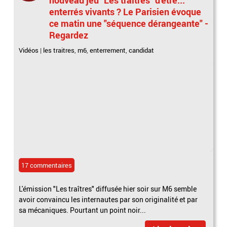
enterrés vivants ? Le Parisien évoque
ce matin une "séquence dérangeante" -
Regardez
Vidéos
|
les traitres
,
m6
,
enterrement
,
candidat
17 commentaires
L'émission "Les traîtres" diffusée hier soir sur M6 semble
avoir convaincu les internautes par son originalité et par
sa mécaniques. Pourtant un point noir...