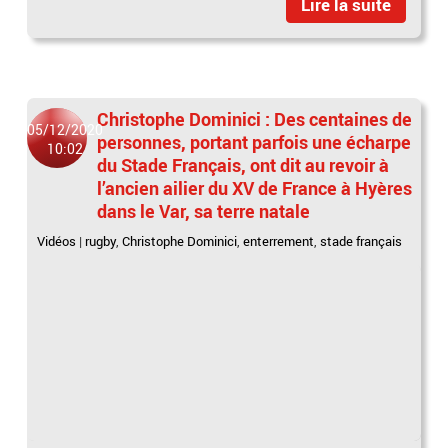
Lire la suite
Christophe Dominici : Des centaines de
05/12/2020
personnes, portant parfois une écharpe
10:02
du Stade Français, ont dit au revoir à
l’ancien ailier du XV de France à Hyères
dans le Var, sa terre natale
Vidéos
|
rugby
,
Christophe Dominici
,
enterrement
,
stade français