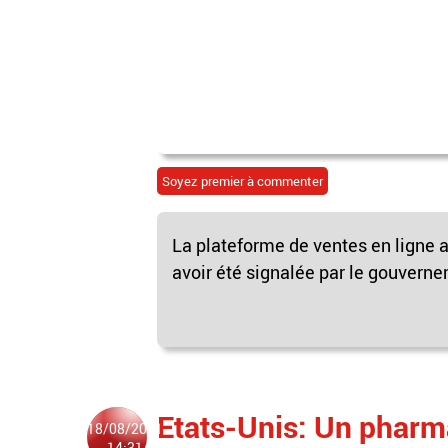
Soyez premier à commenter
La plateforme de ventes en ligne 
avoir été signalée par le gouvernem
Etats-Unis: Un pharm
18/08/2021
14:31