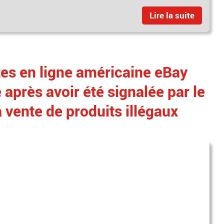
Lire la suite
tes en ligne américaine eBay
après avoir été signalée par le
vente de produits illégaux