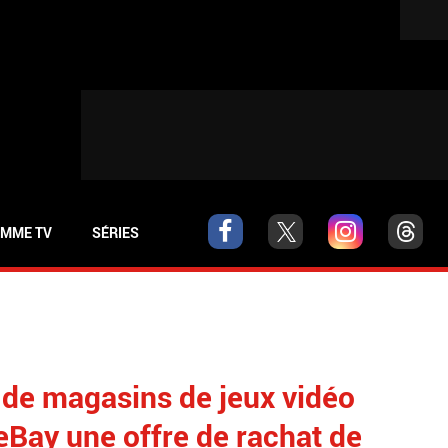
MME TV
SÉRIES
 de magasins de jeux vidéo
Bay une offre de rachat de