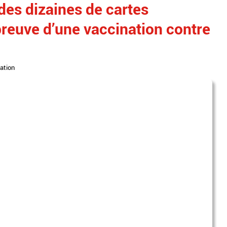
des dizaines de cartes
 preuve d’une vaccination contre
tation