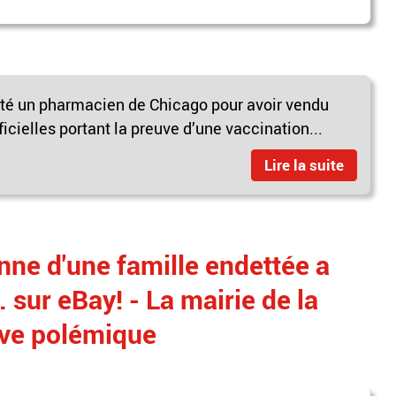
êté un pharmacien de Chicago pour avoir vendu
icielles portant la preuve d’une vaccination...
Lire la suite
nne d'une famille endettée a
. sur eBay! - La mairie de la
vive polémique