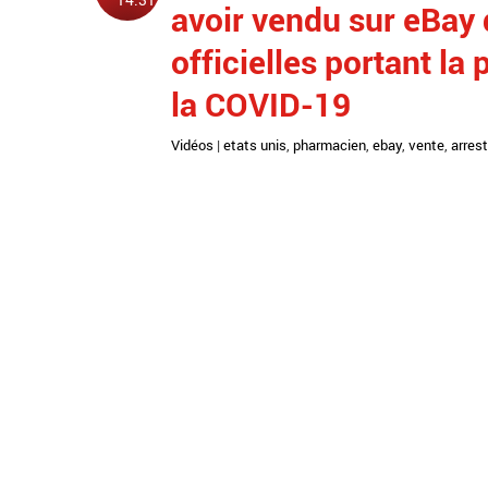
avoir vendu sur eBay 
officielles portant la
la COVID-19
Vidéos
|
etats unis
,
pharmacien
,
ebay
,
vente
,
arres