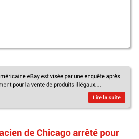
américaine eBay est visée par une enquête après
ent pour la vente de produits illégaux,...
Lire la suite
acien de Chicago arrêté pour