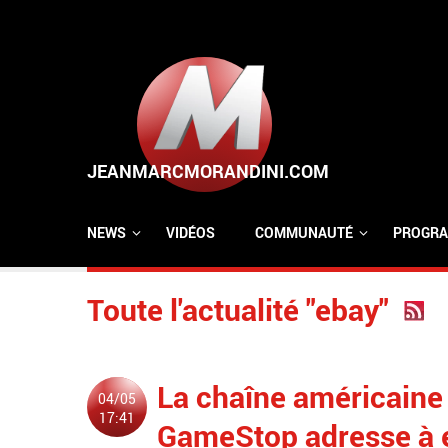
Aller au contenu principal
NEWS
VIDÉOS
COMMUNAUTÉ
PROGRA
Toute l'actualité "ebay"
La chaîne américaine
04/05
17:41
GameStop adresse à e