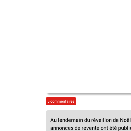
5 commentaires
Au lendemain du réveillon de Noël
annonces de revente ont été publié