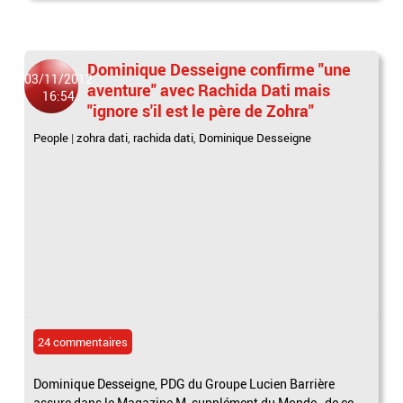
Dominique Desseigne confirme "une
03/11/2012
aventure" avec Rachida Dati mais
16:54
"ignore s'il est le père de Zohra"
People
|
zohra dati
,
rachida dati
,
Dominique Desseigne
24 commentaires
Dominique Desseigne, PDG du Groupe Lucien Barrière
assure dans le Magazine M, supplément du Monde, de ce