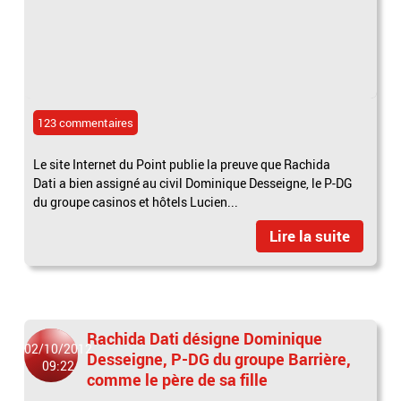
123 commentaires
Le site Internet du Point publie la preuve que Rachida
Dati a bien assigné au civil Dominique Desseigne, le P-DG
du groupe casinos et hôtels Lucien...
Lire la suite
Rachida Dati désigne Dominique
02/10/2012
Desseigne, P-DG du groupe Barrière,
09:22
comme le père de sa fille