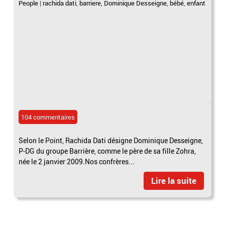
People
|
rachida dati
,
barriere
,
Dominique Desseigne
,
bébé
,
enfant
104 commentaires
Selon le Point, Rachida Dati désigne Dominique Desseigne,
P-DG du groupe Barrière, comme le père de sa fille Zohra,
née le 2 janvier 2009.Nos confrères...
Lire la suite