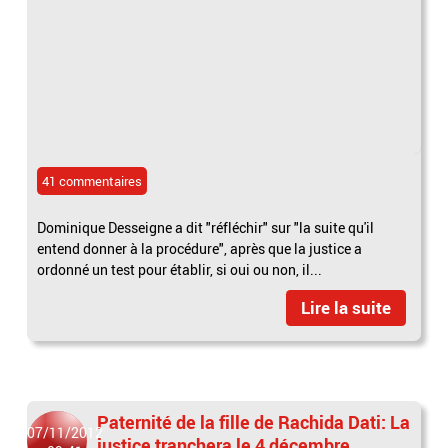
41 commentaires
Dominique Desseigne a dit "réfléchir" sur "la suite qu'il
entend donner à la procédure", après que la justice a
ordonné un test pour établir, si oui ou non, il...
Lire la suite
Paternité de la fille de Rachida Dati: La
07/11/2012
justice tranchera le 4 décembre