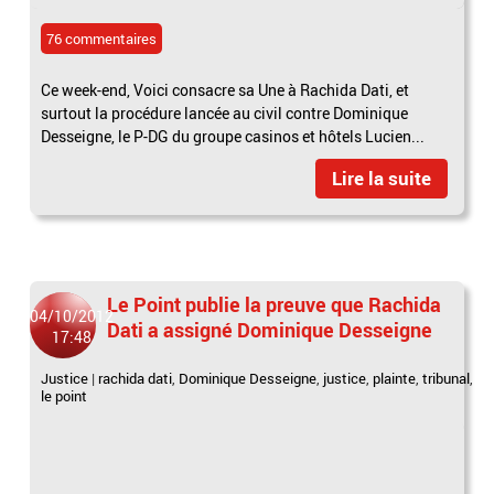
76 commentaires
Ce week-end, Voici consacre sa Une à Rachida Dati, et
surtout la procédure lancée au civil contre Dominique
Desseigne, le P-DG du groupe casinos et hôtels Lucien...
Lire la suite
Le Point publie la preuve que Rachida
04/10/2012
Dati a assigné Dominique Desseigne
17:48
Justice
|
rachida dati
,
Dominique Desseigne
,
justice
,
plainte
,
tribunal
,
le point