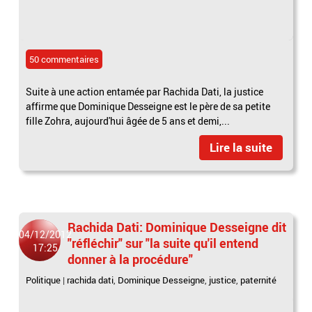
50 commentaires
Suite à une action entamée par Rachida Dati, la justice
affirme que Dominique Desseigne est le père de sa petite
fille Zohra, aujourd'hui âgée de 5 ans et demi,...
Lire la suite
Rachida Dati: Dominique Desseigne dit
04/12/2012
"réfléchir" sur "la suite qu'il entend
17:25
donner à la procédure"
Politique
|
rachida dati
,
Dominique Desseigne
,
justice
,
paternité