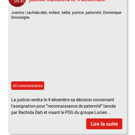
09:41
Justice
|
rachida dati
,
enfant
,
bébé
,
justice
,
paternité
,
Dominique
Desseigne
30 commentaires
La justice rendra le 4 décembre sa décision concernant
l'assignation pour "reconnaissance de paternité" lancée
par Rachida Dati et visant le PDG du groupe Lucien...
Lire la suite