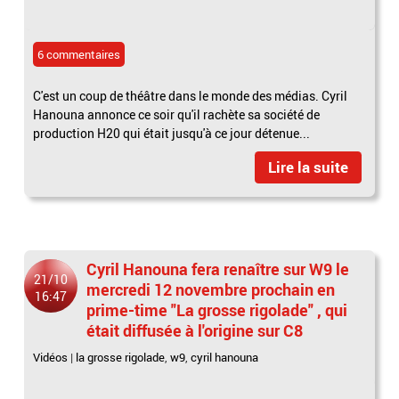
6 commentaires
C'est un coup de théâtre dans le monde des médias. Cyril
Hanouna annonce ce soir qu'il rachète sa société de
production H20 qui était jusqu'à ce jour détenue...
Lire la suite
Cyril Hanouna fera renaître sur W9 le
21/10
mercredi 12 novembre prochain en
16:47
prime-time "La grosse rigolade" , qui
était diffusée à l'origine sur C8
Vidéos
|
la grosse rigolade
,
w9
,
cyril hanouna