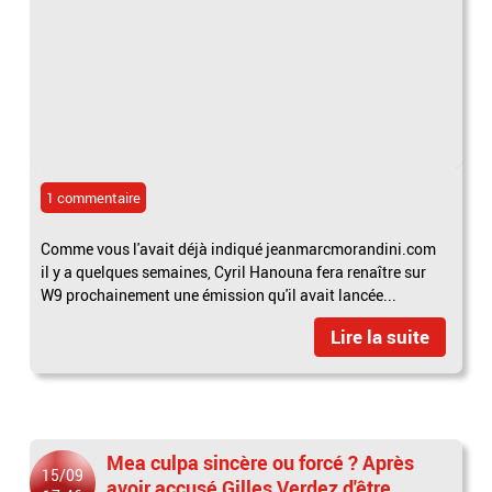
1 commentaire
Comme vous l'avait déjà indiqué jeanmarcmorandini.com
il y a quelques semaines, Cyril Hanouna fera renaître sur
W9 prochainement une émission qu'il avait lancée...
Lire la suite
Mea culpa sincère ou forcé ? Après
15/09
avoir accusé Gilles Verdez d'être