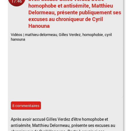
17:46
homophobe et antisémite, Matthieu
Delormeau, présente publiquement ses
excuses au chroniqueur de Cyril
Hanouna
Vidéos
|
mathieu delormeau
,
Gilles Verdez
,
homophobie
,
cyril
hanouna
8 commentaires
Après avoir accusé Gilles Verdez d'être homophobe et
antisémite, Matthieu Delormeau, présente ses excuses au