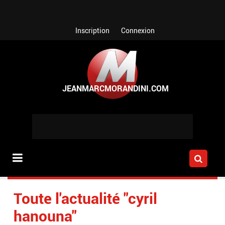
Aller au contenu principal
Inscription
Connexion
Toute l'actualité "cyril
hanouna"