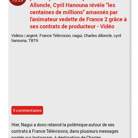
Alloncle, Cyril Hanouna révèle "les
centaines de millions" amassés par
l'animateur vedette de France 2 grâce à
ses contrats de producteur - Vidéo
Vidéos
|
argent
,
France Télévision
,
nagui
,
Charles Alloncle
,
cyril
hanouna
,
TBT9
9 commentaires
Hier, Nagui a donc relancé la polémique autour de ses
contrats à France Télévisions, dans plusieurs messages
postés sur Instagram, à destination de Charles...