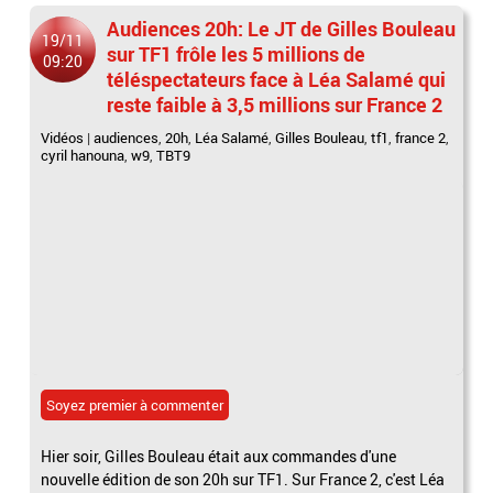
Audiences 20h: Le JT de Gilles Bouleau
19/11
sur TF1 frôle les 5 millions de
09:20
téléspectateurs face à Léa Salamé qui
reste faible à 3,5 millions sur France 2
Vidéos
|
audiences
,
20h
,
Léa Salamé
,
Gilles Bouleau
,
tf1
,
france 2
,
cyril hanouna
,
w9
,
TBT9
Soyez premier à commenter
Hier soir, Gilles Bouleau était aux commandes d'une
nouvelle édition de son 20h sur TF1. Sur France 2, c'est Léa