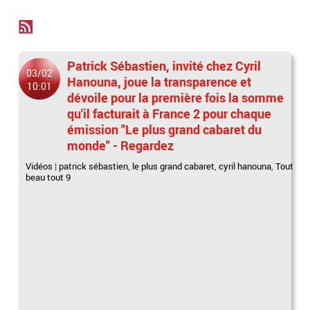
Patrick Sébastien, invité chez Cyril
03/02
Hanouna, joue la transparence et
10:01
dévoile pour la première fois la somme
qu'il facturait à France 2 pour chaque
émission "Le plus grand cabaret du
monde" - Regardez
Vidéos
|
patrick sébastien
,
le plus grand cabaret
,
cyril hanouna
,
Tout
beau tout 9