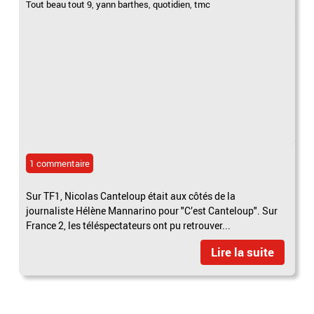
Tout beau tout 9
,
yann barthes
,
quotidien
,
tmc
1 commentaire
Sur TF1, Nicolas Canteloup était aux côtés de la
journaliste Hélène Mannarino pour "C’est Canteloup". Sur
France 2, les téléspectateurs ont pu retrouver...
Lire la suite