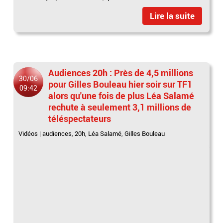
Lire la suite
Audiences 20h : Près de 4,5 millions
30/06
pour Gilles Bouleau hier soir sur TF1
09:42
alors qu'une fois de plus Léa Salamé
rechute à seulement 3,1 millions de
téléspectateurs
Vidéos
|
audiences
,
20h
,
Léa Salamé
,
Gilles Bouleau