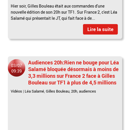
Hier soir, Gilles Bouleau était aux commandes d'une
nouvelle édition de son 20h sur TF1. Sur France 2, c'est Léa
Salamé qui présentait le JT, qui fait face à de...
Lire la suite
Audiences 20h:Rien ne bouge pour Léa
03/07
Salamé bloquée désormais à moins de
09:39
3,3 millions sur France 2 face à Gilles
Bouleau sur TF1 à plus de 4,5 millions
Vidéos
|
Léa Salamé
,
Gilles Bouleau
,
20h
,
audiences