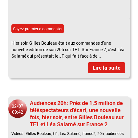
Soyez premier à commenter
Hier soir, Gilles Bouleau était aux commandes d'une
nouvelle édition de son 20h sur TF1. Sur France 2, c'est Léa
Salamé qui présentait le JT, qui fait face à de...
Lire la suite
Audiences 20h: Près de 1,5 million de
02/07
téléspectateurs d'écart, une nouvelle
09:42
fois, hier soir, entre Gilles Bouleau sur
TF1 et Léa Salamé sur France 2
Vidéos
|
Gilles Bouleau
,
tf1
,
Léa Salamé
,
france2
,
20h
,
audiences