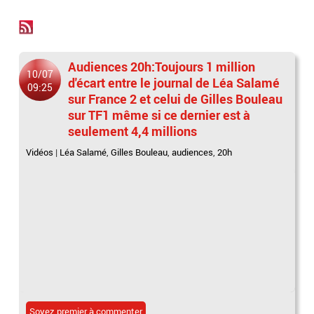
Audiences 20h:Toujours 1 million
10/07
d'écart entre le journal de Léa Salamé
09:25
sur France 2 et celui de Gilles Bouleau
sur TF1 même si ce dernier est à
seulement 4,4 millions
Vidéos
|
Léa Salamé
,
Gilles Bouleau
,
audiences
,
20h
Soyez premier à commenter