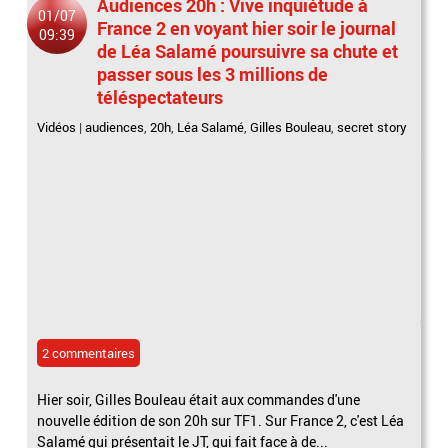
Audiences 20h : Vive inquiétude à
01/07
France 2 en voyant hier soir le journal
09:39
de Léa Salamé poursuivre sa chute et
passer sous les 3 millions de
téléspectateurs
Vidéos
|
audiences
,
20h
,
Léa Salamé
,
Gilles Bouleau
,
secret story
2 commentaires
Hier soir, Gilles Bouleau était aux commandes d'une
nouvelle édition de son 20h sur TF1. Sur France 2, c'est Léa
Salamé qui présentait le JT, qui fait face à de...