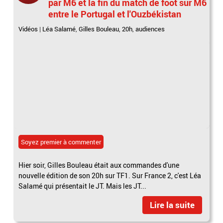
par M6 et la fin du match de foot sur M6
entre le Portugal et l'Ouzbékistan
Vidéos
|
Léa Salamé
,
Gilles Bouleau
,
20h
,
audiences
Soyez premier à commenter
Hier soir, Gilles Bouleau était aux commandes d'une
nouvelle édition de son 20h sur TF1. Sur France 2, c'est Léa
Salamé qui présentait le JT. Mais les JT...
Lire la suite