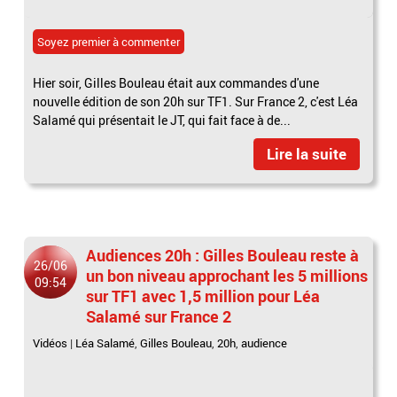
Soyez premier à commenter
Hier soir, Gilles Bouleau était aux commandes d'une
nouvelle édition de son 20h sur TF1. Sur France 2, c'est Léa
Salamé qui présentait le JT, qui fait face à de...
Lire la suite
Audiences 20h : Gilles Bouleau reste à
26/06
un bon niveau approchant les 5 millions
09:54
sur TF1 avec 1,5 million pour Léa
Salamé sur France 2
Vidéos
|
Léa Salamé
,
Gilles Bouleau
,
20h
,
audience