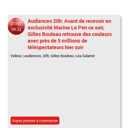
Audiences 20h: Avant de recevoir en
07/07
exclusivité Marine Le Pen ce soir,
09:32
Gilles Bouleau retrouve des couleurs
avec près de 5 millions de
téléspectateurs hier soir
Vidéos
|
audiences
,
20h
,
Gilles Bouleau
,
Léa Salamé
Soyez premier à commenter