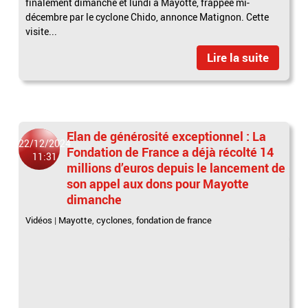
finalement dimanche et lundi à Mayotte, frappée mi-
décembre par le cyclone Chido, annonce Matignon. Cette
visite...
Lire la suite
Elan de générosité exceptionnel : La
22/12/2024
Fondation de France a déjà récolté 14
11:31
millions d’euros depuis le lancement de
son appel aux dons pour Mayotte
dimanche
Vidéos
|
Mayotte
,
cyclones
,
fondation de france