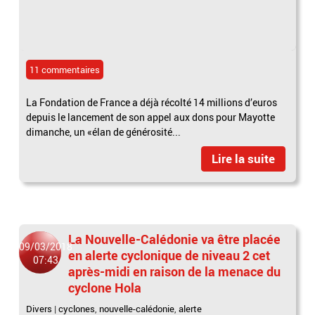
11 commentaires
La Fondation de France a déjà récolté 14 millions d’euros
depuis le lancement de son appel aux dons pour Mayotte
dimanche, un «élan de générosité...
Lire la suite
La Nouvelle-Calédonie va être placée
09/03/2018
en alerte cyclonique de niveau 2 cet
07:43
après-midi en raison de la menace du
cyclone Hola
Divers
|
cyclones
,
nouvelle-calédonie
,
alerte