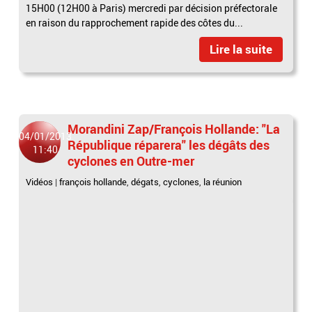
15H00 (12H00 à Paris) mercredi par décision préfectorale
en raison du rapprochement rapide des côtes du...
Lire la suite
Morandini Zap/François Hollande: "La
04/01/2013
République réparera" les dégâts des
11:40
cyclones en Outre-mer
Vidéos
|
françois hollande
,
dégats
,
cyclones
,
la réunion