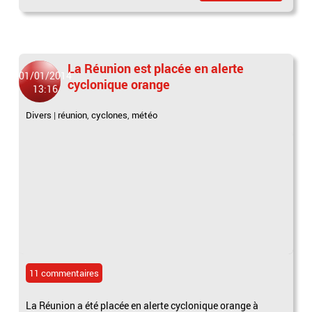
La Réunion est placée en alerte
01/01/2014
cyclonique orange
13:16
Divers
|
réunion
,
cyclones
,
météo
11 commentaires
La Réunion a été placée en alerte cyclonique orange à