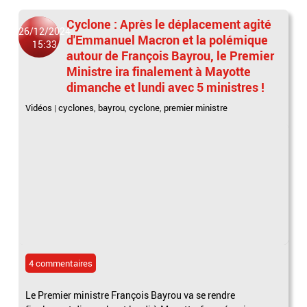
Cyclone : Après le déplacement agité
26/12/2024
d'Emmanuel Macron et la polémique
15:33
autour de François Bayrou, le Premier
Ministre ira finalement à Mayotte
dimanche et lundi avec 5 ministres !
Vidéos
|
cyclones
,
bayrou
,
cyclone
,
premier ministre
4 commentaires
Le Premier ministre François Bayrou va se rendre