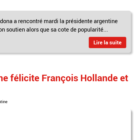
dona a rencontré mardi la présidente argentine
son soutien alors que sa cote de popularité...
Lire la suite
e félicite François Hollande et
tine