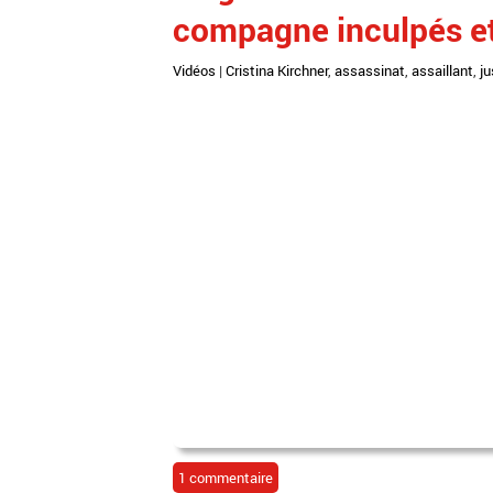
compagne inculpés et
Vidéos
|
Cristina Kirchner
,
assassinat
,
assaillant
,
ju
1 commentaire