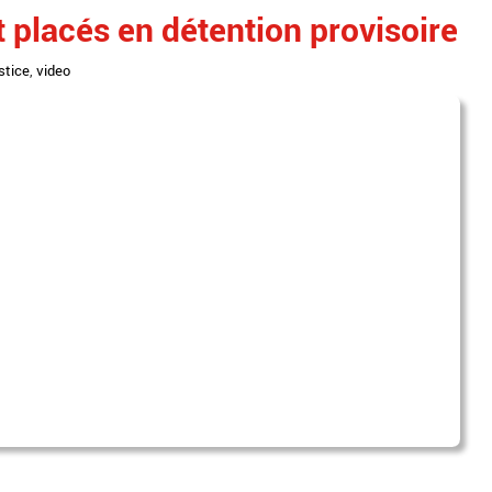
 placés en détention provisoire
stice
,
video