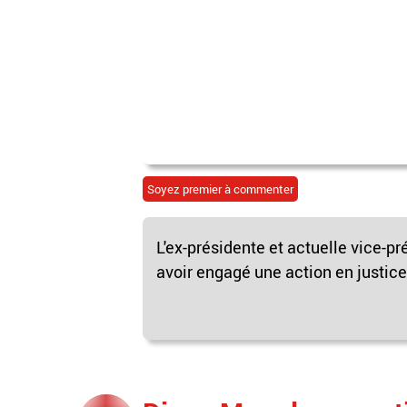
Soyez premier à commenter
L'ex-présidente et actuelle vice-p
avoir engagé une action en justice