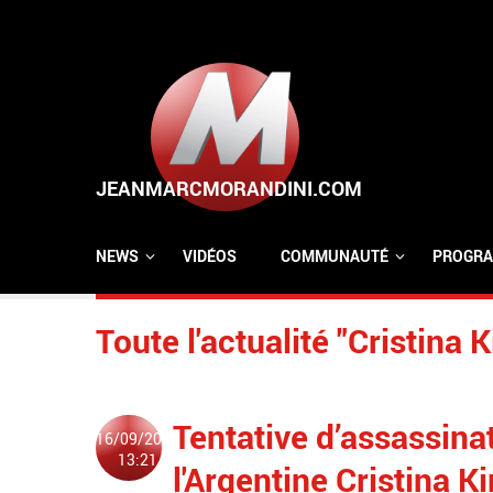
Aller au contenu principal
NEWS
VIDÉOS
COMMUNAUTÉ
PROGRA
Toute l'actualité "Cristina 
Tentative d’assassina
16/09/2022
13:21
l'Argentine Cristina Ki