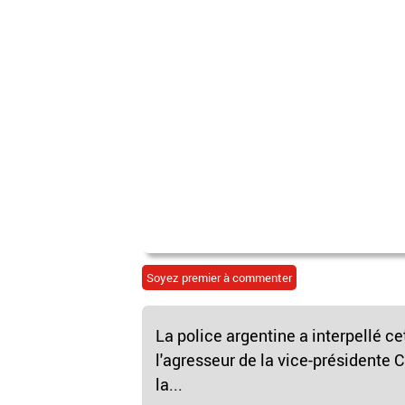
Soyez premier à commenter
La police argentine a interpellé c
l'agresseur de la vice-présidente C
la...