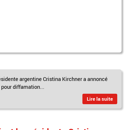
résidente argentine Cristina Kirchner a annoncé
 pour diffamation...
Lire la suite