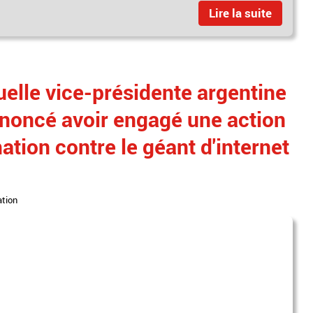
Lire la suite
uelle vice-présidente argentine
nnoncé avoir engagé une action
ation contre le géant d'internet
ation