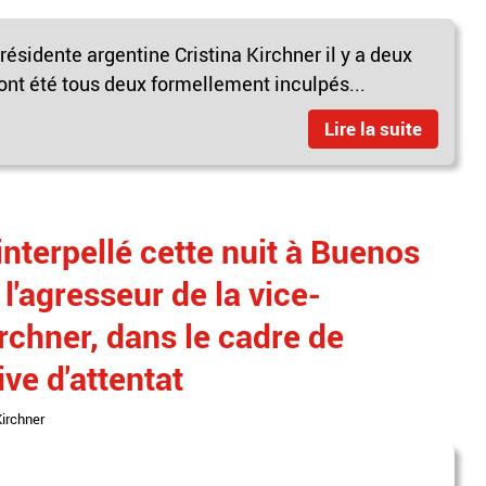
présidente argentine Cristina Kirchner il y a deux
nt été tous deux formellement inculpés...
Lire la suite
interpellé cette nuit à Buenos
l'agresseur de la vice-
rchner, dans le cadre de
ive d'attentat
Kirchner