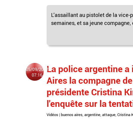
L’assaillant au pistolet de la vice-
semaines, et sa jeune compagne, o
La police argentine a 
05/09/2022
07:16
Aires la compagne de 
présidente Cristina Ki
l'enquête sur la tentat
Vidéos
|
buenos aires
,
argentine
,
attaque
,
Cristina 