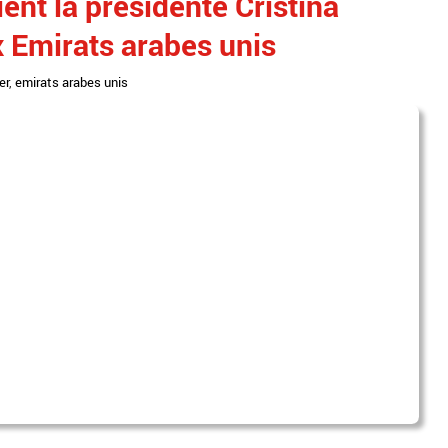
nt la présidente Cristina
x Emirats arabes unis
er
,
emirats arabes unis