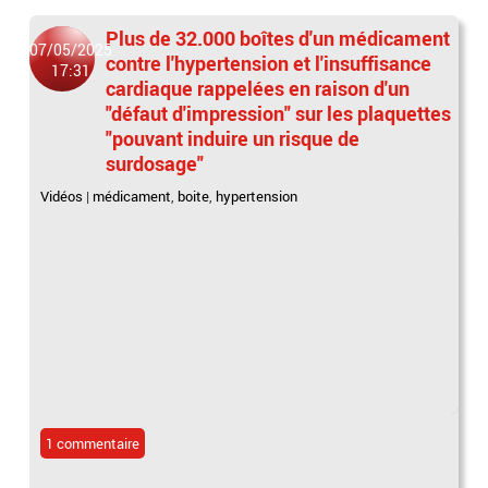
Plus de 32.000 boîtes d'un médicament
07/05/2025
contre l'hypertension et l'insuffisance
17:31
cardiaque rappelées en raison d'un
"défaut d'impression" sur les plaquettes
"pouvant induire un risque de
surdosage"
Vidéos
|
médicament
,
boite
,
hypertension
1 commentaire