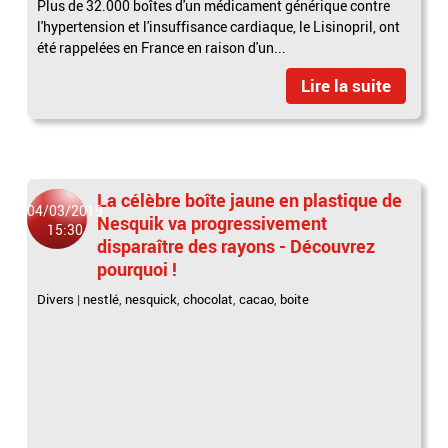
Plus de 32.000 boîtes d'un médicament générique contre
l'hypertension et l'insuffisance cardiaque, le Lisinopril, ont
été rappelées en France en raison d'un...
Lire la suite
La célèbre boîte jaune en plastique de
04/03/2019
Nesquik va progressivement
15:30
disparaître des rayons - Découvrez
pourquoi !
Divers
|
nestlé
,
nesquick
,
chocolat
,
cacao
,
boite