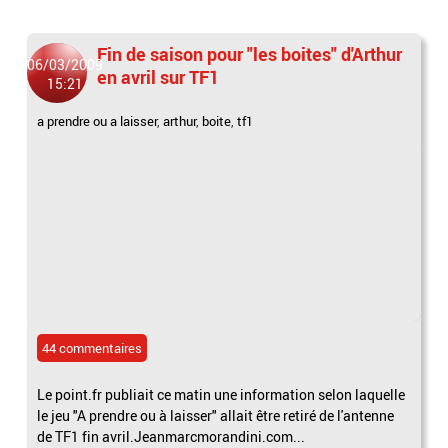
Fin de saison pour "les boites" d'Arthur
06/03/2009
en avril sur TF1
15:21
a prendre ou a laisser
,
arthur
,
boite
,
tf1
44 commentaires
Le point.fr publiait ce matin une information selon laquelle
le jeu "A prendre ou à laisser" allait être retiré de l'antenne
de TF1 fin avril.Jeanmarcmorandini.com...