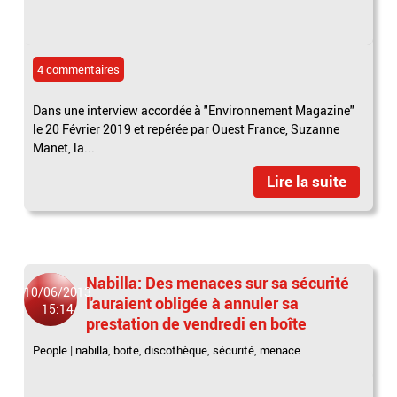
4 commentaires
Dans une interview accordée à "Environnement Magazine"
le 20 Février 2019 et repérée par Ouest France, Suzanne
Manet, la...
Lire la suite
Nabilla: Des menaces sur sa sécurité
10/06/2013
l'auraient obligée à annuler sa
15:14
prestation de vendredi en boîte
People
|
nabilla
,
boite
,
discothèque
,
sécurité
,
menace