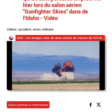
hier lors du salon aérien
"Gunfighter Skies" dans de
l’Idaho - Vidéo
Vidéos
|
accident
,
avion
,
militaire
Soyez premier à commenter