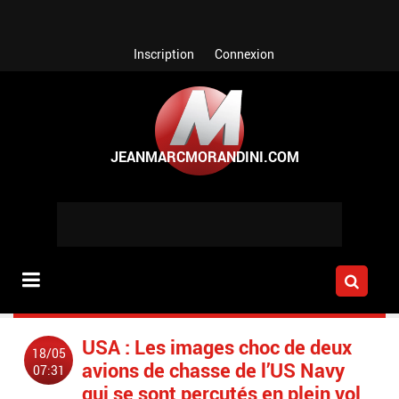
Aller au contenu principal
Inscription
Connexion
USA : Les images choc de deux
18/05
avions de chasse de l’US Navy
07:31
qui se sont percutés en plein vol