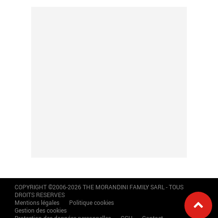
COPYRIGHT ©2006-2026 THE MORANDINI FAMILY SARL - TOUS
DROITS RESERVES
Mentions légales
Politique cookies
Gestion des cookies