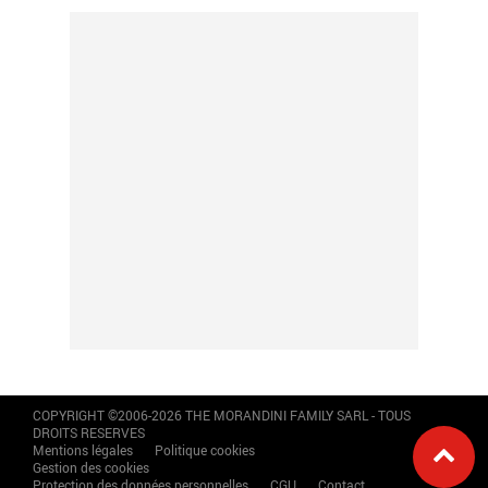
COPYRIGHT ©2006-2026 THE MORANDINI FAMILY SARL - TOUS
DROITS RESERVES
Mentions légales
Politique cookies
Gestion des cookies
Protection des données personnelles
CGU
Contact