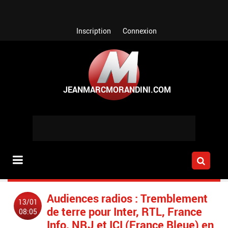
Aller au contenu principal
Inscription
Connexion
Audiences radios : Tremblement
13/01
de terre pour Inter, RTL, France
08:05
Info, NRJ et ICI (France Bleue) en