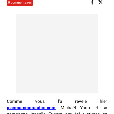
9 commentaires
Comme vous l'a révélé hier
jeanmarcmorandini.com
, Michaël Youn et sa
compagne Isabelle Funaro ont été victimes ce