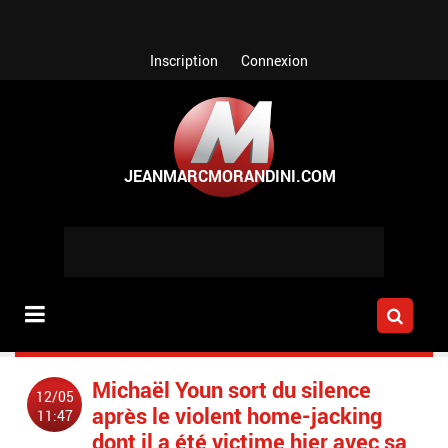
Aller au contenu principal
Inscription
Connexion
Michaël Youn sort du silence
12/05
après le violent home-jacking
11:47
dont il a été victime hier avec sa