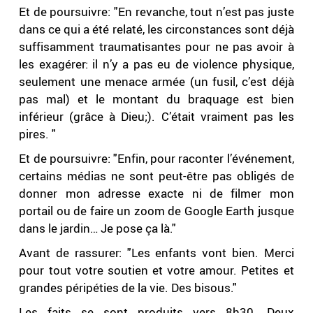
Et de poursuivre: "En revanche, tout n’est pas juste
dans ce qui a été relaté, les circonstances sont déjà
suffisamment traumatisantes pour ne pas avoir à
les exagérer: il n’y a pas eu de violence physique,
seulement une menace armée (un fusil, c’est déjà
pas mal) et le montant du braquage est bien
inférieur (grâce à Dieu;). C’était vraiment pas les
pires. "
Et de poursuivre: "Enfin, pour raconter l’événement,
certains médias ne sont peut-être pas obligés de
donner mon adresse exacte ni de filmer mon
portail ou de faire un zoom de Google Earth jusque
dans le jardin… Je pose ça là."
Avant de rassurer: "Les enfants vont bien. Merci
pour tout votre soutien et votre amour. Petites et
grandes péripéties de la vie. Des bisous."
Les faits se sont produits vers 8h30. Deux