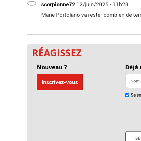
scorpionne72
12/juin/2025 - 11h23
Marie Portolano va rester combien de tem
RÉAGISSEZ
Nouveau ?
Déjà
Inscrivez-vous
Se so