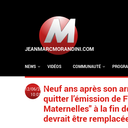
Aller au contenu principal
NEWS
VIDÉOS
COMMUNAUTÉ
PROGRA
Neuf ans après son ar
12/06/2025
10:01
quitter l’émission de 
Maternelles" à la fin d
devrait être remplacée