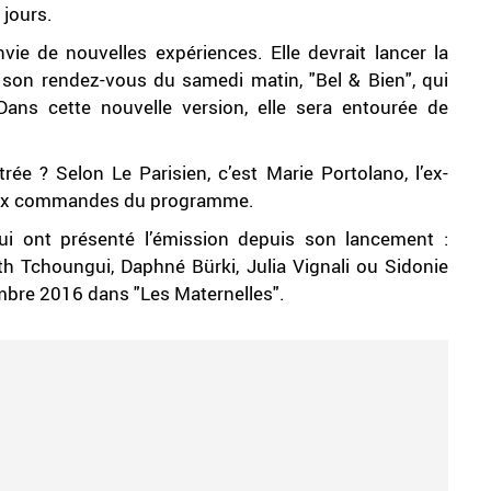
 jours.
vie de nouvelles expériences. Elle devrait lancer la
son rendez-vous du samedi matin, "Bel & Bien", qui
ans cette nouvelle version, elle sera entourée de
rée ? Selon Le Parisien, c’est Marie Portolano, l’ex-
e aux commandes du programme.
qui ont présenté l’émission depuis son lancement :
h Tchoungui, Daphné Bürki, Julia Vignali ou Sidonie
mbre 2016 dans "Les Maternelles".