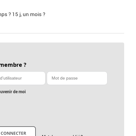
ps ? 15 j, un mois ?
 membre ?
uvenir de moi