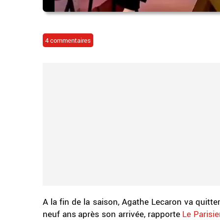
4 commentaires
A la fin de la saison, Agathe Lecaron va quitt
neuf ans après son arrivée, rapporte
Le Parisi