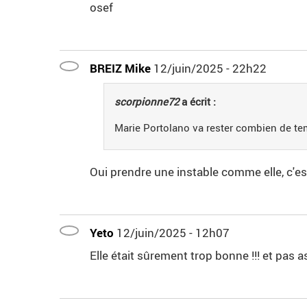
osef
BREIZ Mike
12/juin/2025 - 22h22
scorpionne72
a écrit :
Marie Portolano va rester combien de tem
Oui prendre une instable comme elle, c'es
Yeto
12/juin/2025 - 12h07
Elle était sûrement trop bonne !!! et pas as