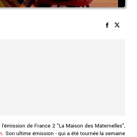
er l’émission de France 2 "La Maison des Maternelles",
en
. Son ultime émission - qui a été tournée la semaine