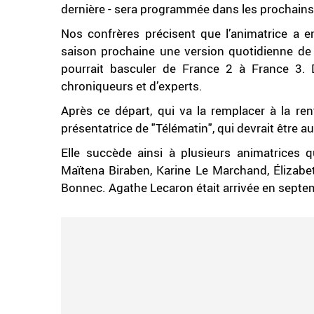
dernière - sera programmée dans les prochains
Nos confrères précisent que l’animatrice a en
saison prochaine une version quotidienne de 
pourrait basculer de France 2 à France 3. D
chroniqueurs et d’experts.
Après ce départ, qui va la remplacer à la rent
présentatrice de "Télématin", qui devrait êtr
Elle succède ainsi à plusieurs animatrices 
Maïtena Biraben, Karine Le Marchand, Élizabet
Bonnec. Agathe Lecaron était arrivée en septe