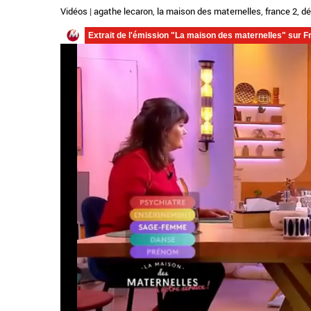
Vidéos
|
agathe lecaron
,
la maison des maternelles
,
france 2
,
dé