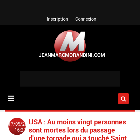
Aller au contenu principal
Inscription
Connexion
USA : Au moins vingt personnes
17/05/2025
sont mortes lors du passage
16:23
d'une tornade qui a touché Saint