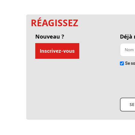
RÉAGISSEZ
Nouveau ?
Déjà
Inscrivez-vous
Se so