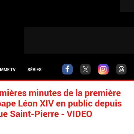
MME TV
SÉRIES
emières minutes de la première
pape Léon XIV en public depuis
que Saint-Pierre - VIDEO