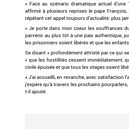
« Face au scénario dramatique actuel d’une
affirmé à plusieurs reprises le pape François
répétant cet appel toujours d’actualité: plus jam
« Je porte dans mon coeur les souffrances du 
parvenir au plus tôt à une paix authentique, jus
les prisonniers soient libérés et que les enfant
Se disant « profondément attristé par ce qui s
« que les hostilités cessent immédiatement, qu
civile épuisée et que tous les otages soient libé
« J’ai accueilli, en revanche, avec satisfaction l
j’espère qu’à travers les prochains pourparlers,
t-il ajouté.