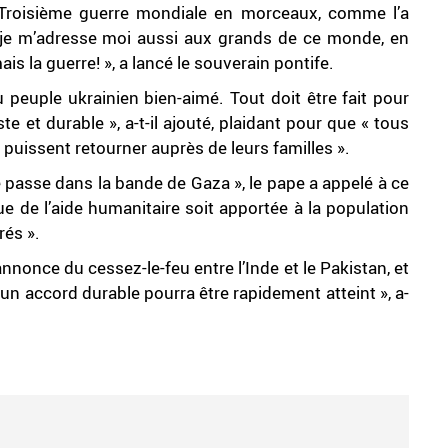
 Troisième guerre mondiale en morceaux, comme l’a
, je m’adresse moi aussi aux grands de ce monde, en
ais la guerre! », a lancé le souverain pontife.
peuple ukrainien bien-aimé. Tout doit être fait pour
te et durable », a-t-il ajouté, plaidant pour que « tous
s puissent retourner auprès de leurs familles ».
e passe dans la bande de Gaza », le pape a appelé à ce
e de l’aide humanitaire soit apportée à la population
rés ».
’annonce du cessez-le-feu entre l’Inde et le Pakistan, et
 un accord durable pourra être rapidement atteint », a-