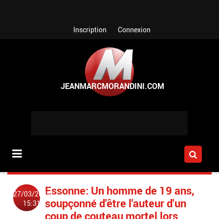
Aller au contenu principal
Inscription
Connexion
Essonne: Un homme de 19 ans,
27/03/2025
soupçonné d'être l'auteur d'un
15:31
coup de couteau mortel lors