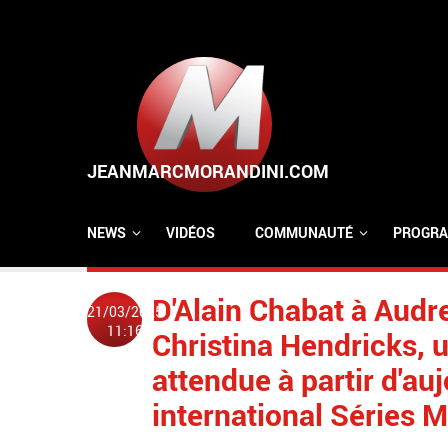
Aller au contenu principal
NEWS
VIDÉOS
COMMUNAUTÉ
PROGRA
D'Alain Chabat à Audr
21/03/2025
11:16
Christina Hendricks, u
attendue à partir d'auj
international Séries M