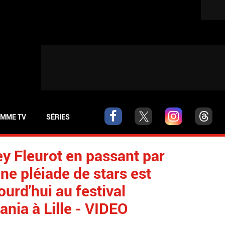
MME TV
SÉRIES
ey Fleurot en passant par
ne pléiade de stars est
ourd'hui au festival
ania à Lille - VIDEO