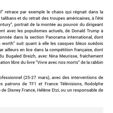
" retrace par exemple le chaos qui régnait dans la
talibans et du retrait des troupes américaines, à l'été
entury", portrait de la montée au pouvoir du dirigeant
nnent avec les populismes actuels, de Donald Trump à
onnée dans la section Panorama international, dont
fe's worth" suit quant à elle les casques bleus suédois
r ailleurs en lice dans la compétition française, dont
 du Bugaled Breizh, avec Nina Meurisse, fraîchement
tion libre du livre "Vivre avec nos morts" de la rabbin
ofessionnel (25-27 mars), avec des interventions de
les patrons de TF1 et France Télévisions, Rodolphe
e de Disney France, Hélène Etzi, ou un responsable de