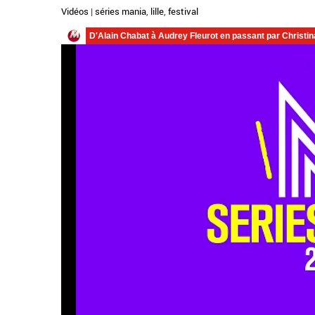
Vidéos
|
séries mania
,
lille
,
festival