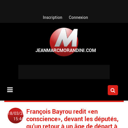
Aller au contenu principal
Inscription
Connexion
François Bayrou redit «en
18/03/2025
conscience», devant les députés,
15:44
qu’un retour à un âge de départ à