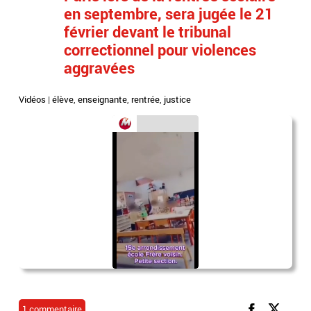
en septembre, sera jugée le 21
février devant le tribunal
correctionnel pour violences
aggravées
Vidéos
|
élève
,
enseignante
,
rentrée
,
justice
1 commentaire