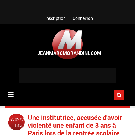
Aller au contenu principal
Inscription
Connexion
Une institutrice, accusée d'avoir
07/02/2025
violenté une enfant de 3 ans à
13:31
Paris lors de la rentrée scolaire