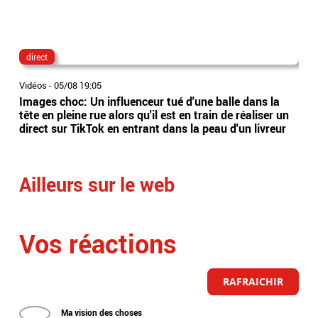
direct
lau
Vidéos
-
05/08 19:05
Vidé
Images choc: Un influenceur tué d'une balle dans la
Nou
tête en pleine rue alors qu'il est en train de réaliser un
le 
direct sur TikTok en entrant dans la peau d'un livreur
Lec
Ailleurs sur le web
Vos réactions
RAFRAICHIR
Ma vision des choses