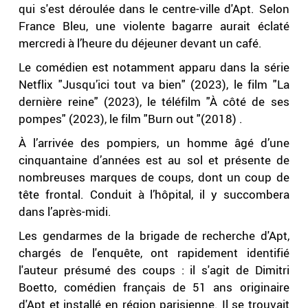
qui s'est déroulée dans le centre-ville d'Apt. Selon
France Bleu, une violente bagarre aurait éclaté
mercredi à l’heure du déjeuner devant un café.
Le comédien est notamment apparu dans la série
Netflix "Jusqu’ici tout va bien" (2023), le film "La
dernière reine" (2023), le téléfilm "À côté de ses
pompes" (2023), le film "Burn out "(2018) .
À l’arrivée des pompiers, un homme âgé d’une
cinquantaine d’années est au sol et présente de
nombreuses marques de coups, dont un coup de
tête frontal. Conduit à l’hôpital, il y succombera
dans l’après-midi.
Les gendarmes de la brigade de recherche d'Apt,
chargés de l'enquête, ont rapidement identifié
l'auteur présumé des coups : il s'agit de Dimitri
Boetto, comédien français de 51 ans originaire
d'Apt et installé en région parisienne. Il se trouvait