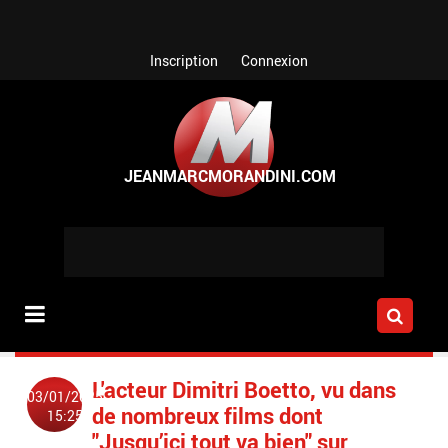
Aller au contenu principal
Inscription
Connexion
L'acteur Dimitri Boetto, vu dans
03/01/2025
de nombreux films dont
15:25
"Jusqu’ici tout va bien" sur