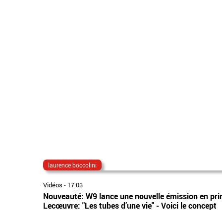
laurence boccolini
Vidéos
-
17:03
Nouveauté: W9 lance une nouvelle émission en prim
Lecœuvre: "Les tubes d’une vie" - Voici le concept