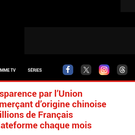
MME TV
SÉRIES
nsparence par l’Union
merçant d’origine chinoise
llions de Français
lateforme chaque mois