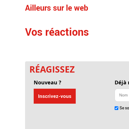
Ailleurs sur le web
Vos réactions
RÉAGISSEZ
Nouveau ?
Déjà
Inscrivez-vous
Se so