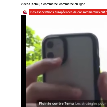
Vidéos
|
temu
,
e commerce
,
commerce en ligne