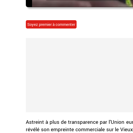
Soyez premier à commenter
Astreint à plus de transparence par l’Union e
révélé son empreinte commerciale sur le Vieux