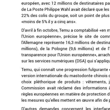
européen, avec 12 millions de destinataires par
de La Poste Philippe Wahl avait déclaré que l
22% des colis du groupe, soit un point de plu
«moins de 5% il y a cinq ans».
D'avril à fin octobre, Temu a comptabilisé «en
l'Union européenne», précise le site de co
l'Allemagne représente 16,3 millions de destinat
millions), de la Pologne (9,6 millions) et de 
transparence pour l'Union européenne», arrac
sur les services numériques (DSA) qui s'appliq
Temu, qui connaît une progression fulgurante e
version internationale du mastodonte chinois
choix pléthorique de produits : vêtements, jo
Commission avait réclamé des informations à 
règles européennes en matière de protection
les mesures qu'elles mettent en œuvre afin de 
D'autres demandes concernent les interfac