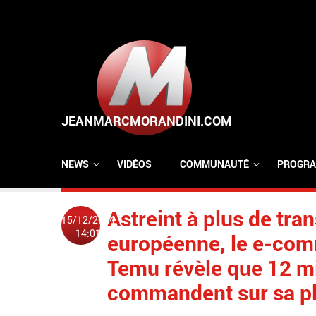
Aller au contenu principal
NEWS
VIDÉOS
COMMUNAUTÉ
PROGRA
Astreint à plus de tra
15/12/2024
14:01
européenne, le e-com
Temu révèle que 12 mi
commandent sur sa p