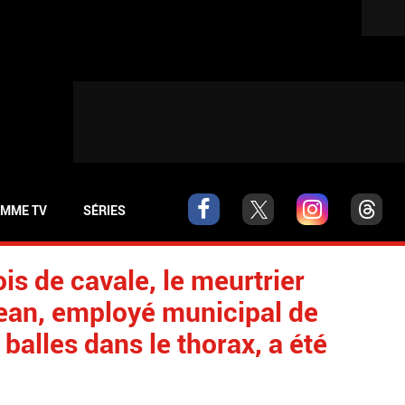
MME TV
SÉRIES
is de cavale, le meurtrier
ean, employé municipal de
balles dans le thorax, a été