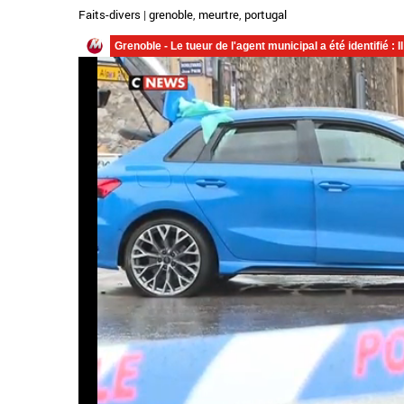
Faits-divers
|
grenoble
,
meurtre
,
portugal