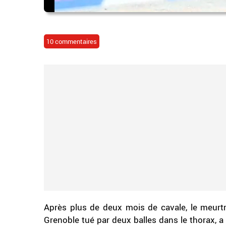
10 commentaires
Après plus de deux mois de cavale, le meurtr
Grenoble tué par deux balles dans le thorax, a 