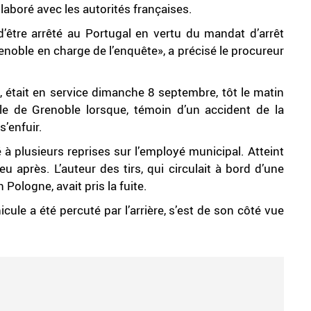
llaboré avec les autorités françaises.
’être arrêté au Portugal en vertu du mandat d’arrêt
renoble en charge de l’enquête», a précisé le procureur
, était en service dimanche 8 septembre, tôt le matin
lle de Grenoble lorsque, témoin d’un accident de la
s’enfuir.
é à plusieurs reprises sur l’employé municipal. Atteint
u après. L’auteur des tirs, qui circulait à bord d’une
Pologne, avait pris la fuite.
icule a été percuté par l’arrière, s’est de son côté vue