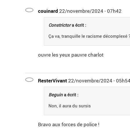
couinard
22/novembre/2024 - 07h42
Constrictor
a écrit :
Ça va, tranquille le racisme décomplexé 
ouvre les yeux pauvre charlot
ResterVivant
22/novembre/2024 - 05h5
Beguin
a écrit :
Non, il aura du sursis
Bravo aux forces de police !