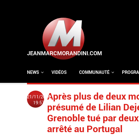
Aller au contenu principal
NEWS
VIDÉOS
COMMUNAUTÉ
PROGRA
Après plus de deux mo
21/11/2024
19:57
présumé de Lilian Dej
Grenoble tué par deux 
arrêté au Portugal