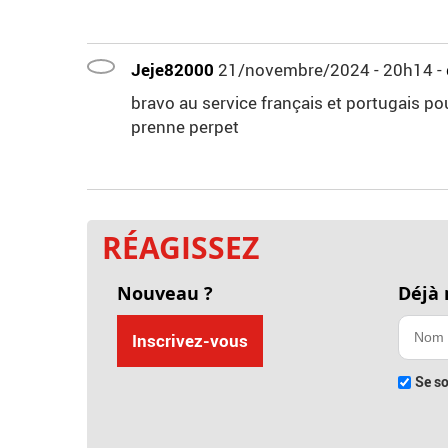
Jeje82000
21/novembre/2024 - 20h14
-
bravo au service français et portugais pour
prenne perpet
RÉAGISSEZ
Nouveau ?
Déjà
Inscrivez-vous
Se so