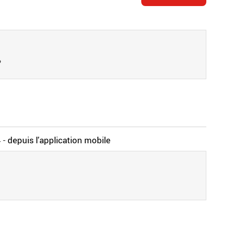
?
4
-
depuis l'application mobile