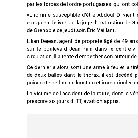
par les forces de l’ordre portugaises, qui ont co
«L’homme susceptible d’être Abdoul D. vient d
européen délivré par la juge d’instruction de G
de Grenoble ce jeudi soir, Éric Vaillant.
Lilian Dejean, agent de propreté âgé de 49 ans
sur le boulevard Jean-Pain dans le centre-vi
circulation, il a tenté d’empêcher son auteur de 
Ce dernier a alors sorti une arme à feu et a tir
de deux balles dans le thorax, il est décédé pe
puissante berline de location et immatriculée en 
La victime de l’accident de la route, dont le véh
prescrire six jours d’ITT, avait-on appris.