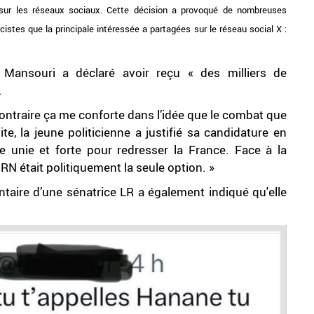
e sur les réseaux sociaux. Cette décision a provoqué de nombreuses
istes que la principale intéressée a partagées sur le réseau social X :
Mansouri a déclaré avoir reçu « des milliers de
.
ontraire ça me conforte dans l’idée que le combat que
ite, la jeune politicienne a justifié sa candidature en
te unie et forte pour redresser la France. Face à la
e RN était politiquement la seule option. »
entaire d’une sénatrice LR a également indiqué qu'elle