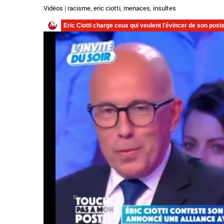
Vidéos
|
racisme
,
eric ciotti
,
menaces
,
insultes