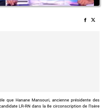
vèle que Hanane Mansouri, ancienne présidente des
 candidate LR-RN dans la 8e circonscription de l’Isère