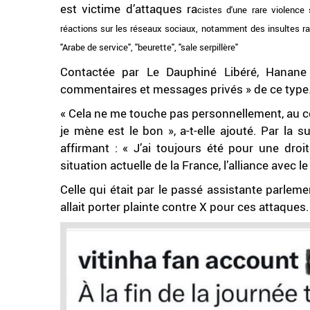
est victime d’attaques ra
cistes d'une rare violenc
réactions sur les réseaux sociaux, notamment des insultes rac
"Arabe de service", "beurette", "sale serpillère"
Contactée par Le Dauphiné Libéré, Hanane 
commentaires et messages privés » de ce type
« Cela ne me touche pas personnellement, au c
je mène est le bon », a-t-elle ajouté. Par la su
affirmant : « J’ai toujours été pour une droi
situation actuelle de la France, l’alliance avec l
Celle qui était par le passé assistante parlem
allait porter plainte contre X pour ces attaques.