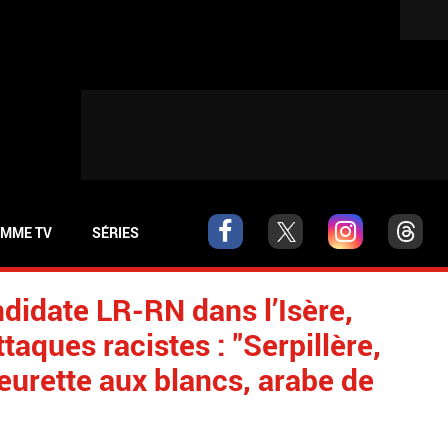
MME TV
SÉRIES
didate LR-RN dans l’Isère,
taques racistes : "Serpillère,
eurette aux blancs, arabe de