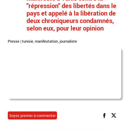
"répression" des libertés dans le
pays et appelé à la libération de
deux chroniqueurs condamnés,
selon eux, pour leur opinion
Presse
|
tunisie
,
manifestation
,
journaliste
Soyez premier à commenter