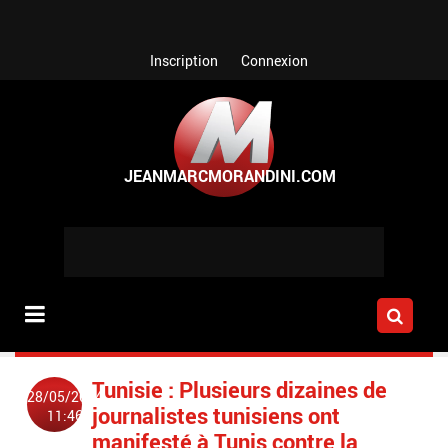
Aller au contenu principal
Inscription
Connexion
Tunisie : Plusieurs dizaines de
28/05/2024
journalistes tunisiens ont
11:46
manifesté à Tunis contre la