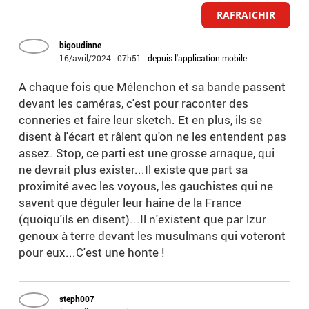
RAFRAICHIR
bigoudinne
16/avril/2024 - 07h51
-
depuis l'application mobile
A chaque fois que Mélenchon et sa bande passent
devant les caméras, c'est pour raconter des
conneries et faire leur sketch. Et en plus, ils se
disent à l'écart et râlent qu'on ne les entendent pas
assez. Stop, ce parti est une grosse arnaque, qui
ne devrait plus exister...Il existe que part sa
proximité avec les voyous, les gauchistes qui ne
savent que déguler leur haine de la France
(quoiqu'ils en disent)...Il n'existent que par lzur
genoux à terre devant les musulmans qui voteront
pour eux...C'est une honte !
steph007