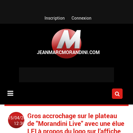
Aller au contenu principal
Inscription
Connexion
Gros accrochage sur le plateau
15/04/2024
de "Morandini Live" avec une élue
12:36
LFI à propos du logo sur l’affiche