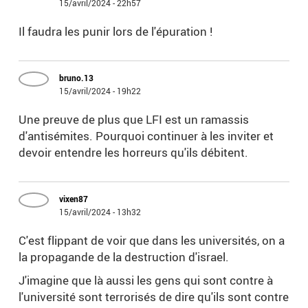
15/avril/2024 - 22h57
Il faudra les punir lors de l'épuration !
bruno.13
15/avril/2024 - 19h22
Une preuve de plus que LFI est un ramassis
d'antisémites. Pourquoi continuer à les inviter et
devoir entendre les horreurs qu'ils débitent.
vixen87
15/avril/2024 - 13h32
C'est flippant de voir que dans les universités, on a
la propagande de la destruction d'israel.
J'imagine que là aussi les gens qui sont contre à
l'université sont terrorisés de dire qu'ils sont contre