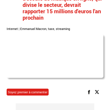
divise le secteur, devrait
rapporter 15 millions d'euros l'an
prochain
Internet
|
Emmanuel Macron
,
taxe
,
streaming
Soyez premier à commenter