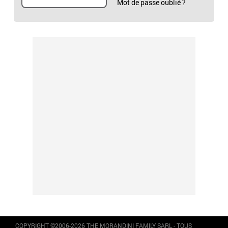
Mot de passe oublié ?
COPYRIGHT ©2006-2026 THE MORANDINI FAMILY SARL - TOUS