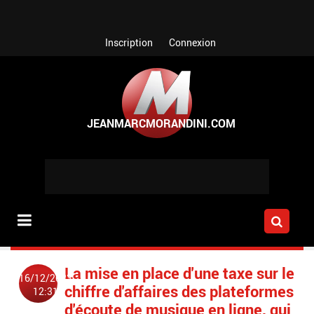
Aller au contenu principal
Inscription
Connexion
La mise en place d'une taxe sur le
16/12/2023
chiffre d'affaires des plateformes
12:31
d'écoute de musique en ligne, qui