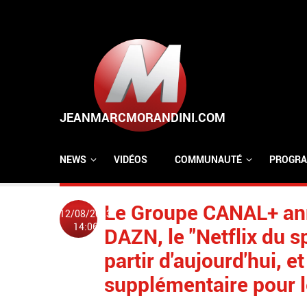
Aller au contenu principal
NEWS
VIDÉOS
COMMUNAUTÉ
PROGRA
Le Groupe CANAL+ ann
12/08/2023
14:06
DAZN, le "Netflix du s
partir d'aujourd'hui, e
supplémentaire pour 