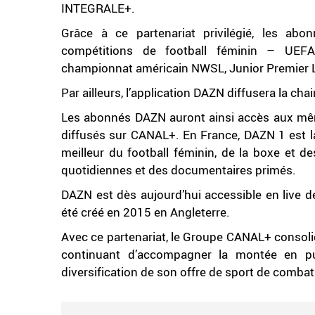
INTEGRALE+.
Grâce à ce partenariat privilégié, les abo
compétitions de football féminin – UEF
championnat américain NWSL, Junior Premier L
Par ailleurs, l’application DAZN diffusera la ch
Les abonnés DAZN auront ainsi accès aux mê
diffusés sur CANAL+. En France, DAZN 1 est l
meilleur du football féminin, de la boxe et 
quotidiennes et des documentaires primés.
DAZN est dès aujourd’hui accessible en live d
été créé en 2015 en Angleterre.
Avec ce partenariat, le Groupe CANAL+ consoli
continuant d’accompagner la montée en pui
diversification de son offre de sport de combat