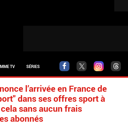
MME TV
SÉRIES
once l’arrivée en France de
port" dans ses offres sport à
t cela sans aucun frais
les abonnés