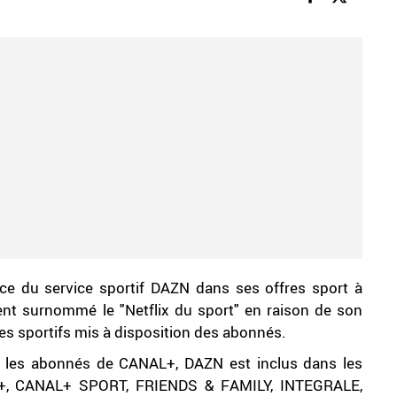
e du service sportif DAZN dans ses offres sport à
ment surnommé le "Netflix du sport" en raison de son
s sportifs mis à disposition des abonnés.
r les abonnés de CANAL+, DAZN est inclus dans les
t+, CANAL+ SPORT, FRIENDS & FAMILY, INTEGRALE,