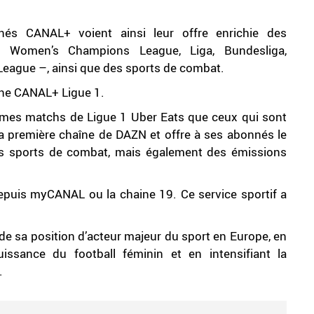
nnés CANAL+ voient ainsi leur offre enrichie des
A Women’s Champions League, Liga, Bundesliga,
eague –, ainsi que des sports de combat.
aine CANAL+ Ligue 1.
mes matchs de Ligue 1 Uber Eats que ceux qui sont
a première chaîne de DAZN et offre à ses abonnés le
des sports de combat, mais également des émissions
epuis myCANAL ou la chaine 19. Ce service sportif a
de sa position d’acteur majeur du sport en Europe, en
ssance du football féminin et en intensifiant la
.