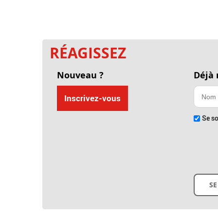
RÉAGISSEZ
Nouveau ?
Déjà
Inscrivez-vous
Se so