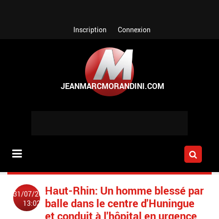
Aller au contenu principal
Inscription
Connexion
Haut-Rhin: Un homme blessé par
31/07/2023
balle dans le centre d'Huningue
13:02
et conduit à l'hôpital en urgence