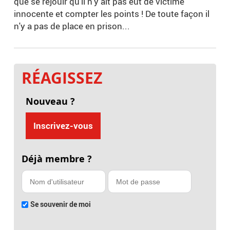
que se réjouir qu'il n'y ait pas eut de victime
innocente et compter les points ! De toute façon il
n'y a pas de place en prison...
RÉAGISSEZ
Nouveau ?
Inscrivez-vous
Déjà membre ?
Se souvenir de moi