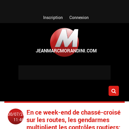
Aller au contenu principal
Inscription
Connexion
En ce week-end de chassé-croisé
30/07/2023
sur les routes, les gendarmes
11:46
multiplient les contrôles routiers: