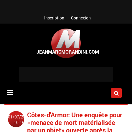
Aller au contenu principal
Inscription
Connexion
Côtes-d'Armor: Une enquête pour
01/07/2023
«menace de mort matérialisée
10:16
par un objet» ouverte après la