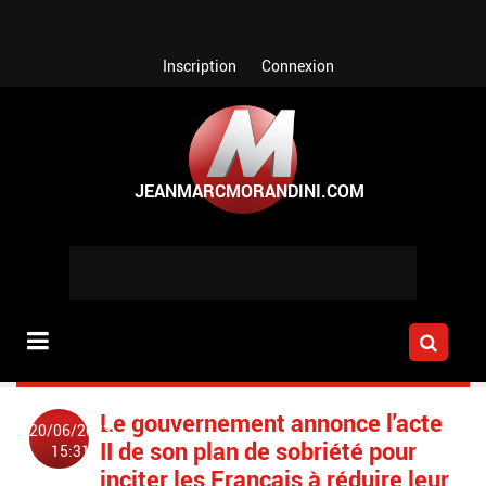
Aller au contenu principal
Inscription
Connexion
Le gouvernement annonce l'acte
20/06/2023
II de son plan de sobriété pour
15:31
inciter les Français à réduire leur