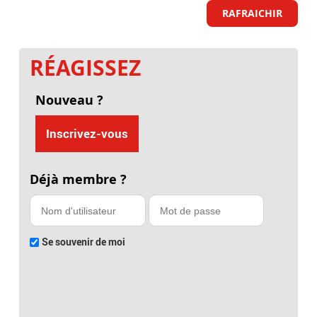
RAFRAICHIR
RÉAGISSEZ
Nouveau ?
Inscrivez-vous
Déjà membre ?
Se souvenir de moi