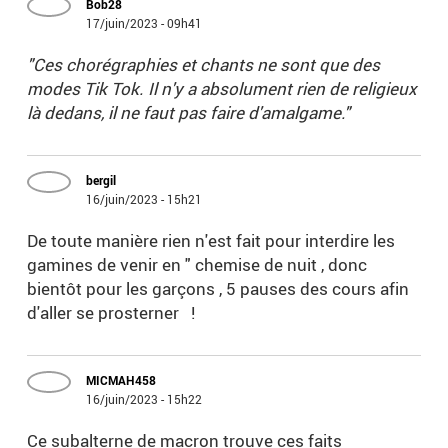
Bob28
17/juin/2023 - 09h41
"Ces chorégraphies et chants ne sont que des
modes Tik Tok. Il n'y a absolument rien de religieux
là dedans, il ne faut pas faire d'amalgame."
bergil
16/juin/2023 - 15h21
De toute manière rien n'est fait pour interdire les
gamines de venir en " chemise de nuit , donc
bientôt pour les garçons , 5 pauses des cours afin
d'aller se prosterner !
MICMAH458
16/juin/2023 - 15h22
Ce subalterne de macron trouve ces faits