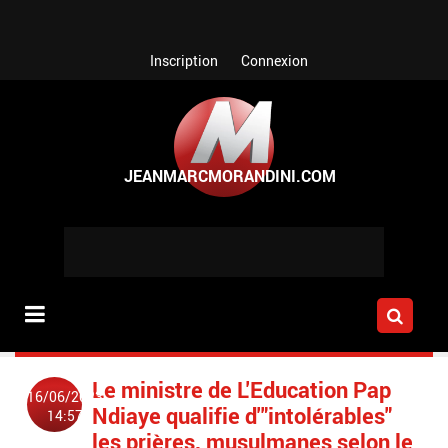
Aller au contenu principal
Inscription
Connexion
Le ministre de L'Education Pap
16/06/2023
Ndiaye qualifie d'"intolérables"
14:57
les prières, musulmanes selon le