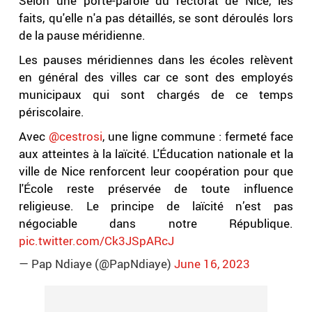
Selon une porte-parole du rectorat de Nice, les
faits, qu'elle n'a pas détaillés, se sont déroulés lors
de la pause méridienne.
Les pauses méridiennes dans les écoles relèvent
en général des villes car ce sont des employés
municipaux qui sont chargés de ce temps
périscolaire.
Avec
@cestrosi
, une ligne commune : fermeté face
aux atteintes à la laïcité. L'Éducation nationale et la
ville de Nice renforcent leur coopération pour que
l'École reste préservée de toute influence
religieuse. Le principe de laïcité n’est pas
négociable dans notre République.
pic.twitter.com/Ck3JSpARcJ
— Pap Ndiaye (@PapNdiaye)
June 16, 2023