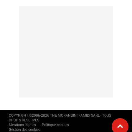
COPYRIGHT ©2006-2026 THE MORANDINI FAMILY SARL - TOUS
DROITS RESERVES
Mentions légales
Politique cookies
Gestion des cookies