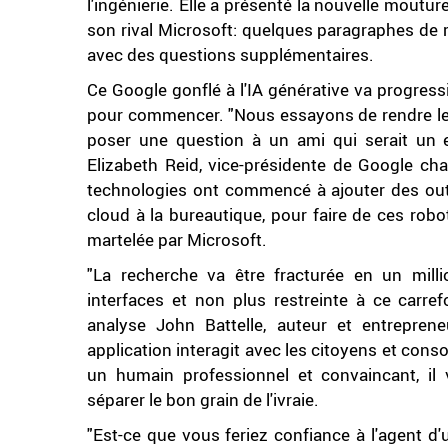
l'ingénierie. Elle a présenté la nouvelle moutur
son rival Microsoft: quelques paragraphes de ré
avec des questions supplémentaires.
Ce Google gonflé à l'IA générative va progress
pour commencer. "Nous essayons de rendre le pr
poser une question à un ami qui serait un e
Elizabeth Reid, vice-présidente de Google c
technologies ont commencé à ajouter des outil
cloud à la bureautique, pour faire de ces robo
martelée par Microsoft.
"La recherche va être fracturée en un mil
interfaces et non plus restreinte à ce carref
analyse John Battelle, auteur et entrepre
application interagit avec les citoyens et co
un humain professionnel et convaincant, il v
séparer le bon grain de l'ivraie.
"Est-ce que vous feriez confiance à l'agent d'