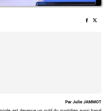
Par Julie JAMMOT
Google, est devenue un outil du quotidien aussi banal