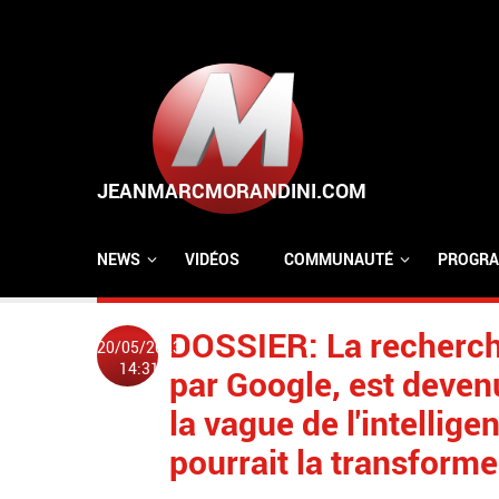
Aller au contenu principal
NEWS
VIDÉOS
COMMUNAUTÉ
PROGRA
DOSSIER: La recherche
20/05/2023
14:31
par Google, est deven
la vague de l'intellige
pourrait la transform