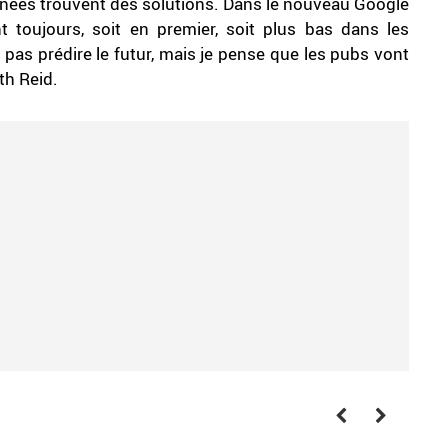
ernées trouvent des solutions. Dans le nouveau Google
t toujours, soit en premier, soit plus bas dans les
 pas prédire le futur, mais je pense que les pubs vont
eth Reid.