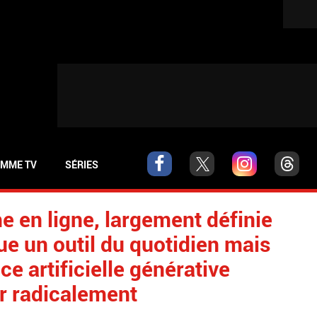
MME TV
SÉRIES
 en ligne, largement définie
ue un outil du quotidien mais
nce artificielle générative
er radicalement