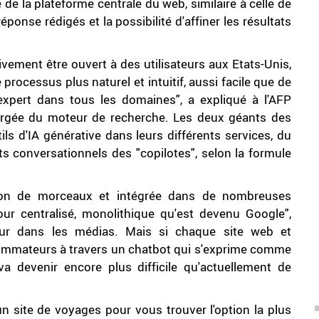
e de la plateforme centrale du web, similaire à celle de
ponse rédigés et la possibilité d'affiner les résultats
ivement être ouvert à des utilisateurs aux Etats-Unis,
ocessus plus naturel et intuitif, aussi facile que de
xpert dans tous les domaines", a expliqué à l'AFP
hargée du moteur de recherche. Les deux géants des
s d'IA générative dans leurs différents services, du
ts conversationnels des "copilotes", selon la formule
lion de morceaux et intégrée dans de nombreuses
our centralisé, monolithique qu'est devenu Google",
neur dans les médias. Mais si chaque site web et
nsommateurs à travers un chatbot qui s'exprime comme
a devenir encore plus difficile qu'actuellement de
un site de voyages pour vous trouver l'option la plus