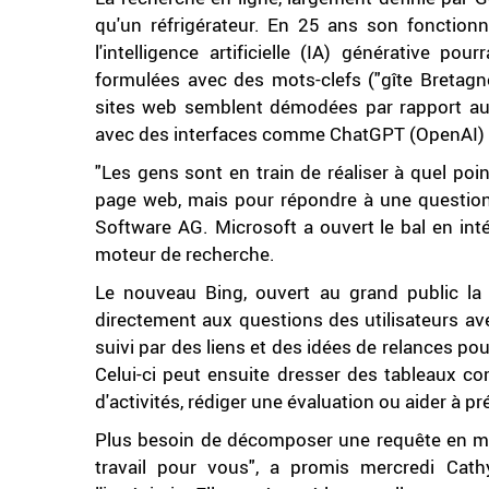
qu'un réfrigérateur. En 25 ans son fonction
l'intelligence artificielle (IA) générative po
formulées avec des mots-clefs ("gîte Bretagne
sites web semblent démodées par rapport au
avec des interfaces comme ChatGPT (OpenAI) 
"Les gens sont en train de réaliser à quel po
page web, mais pour répondre à une question"
Software AG. Microsoft a ouvert le bal en in
moteur de recherche.
Le nouveau Bing, ouvert au grand public la 
directement aux questions des utilisateurs av
suivi par des liens et des idées de relances po
Celui-ci peut ensuite dresser des tableaux co
d'activités, rédiger une évaluation ou aider à 
Plus besoin de décomposer une requête en mots
travail pour vous", a promis mercredi Cat