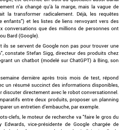
nement n'a changé qu'à la marge, mais la vague de
urrait la transformer radicalement. Déjà, les requêtes
 enfants") et les listes de liens renvoyant vers des
x conversations que des millions de personnes ont
ou Bard (Google).
int ils se servent de Google non pas pour trouver une
, constate Stefan Sigg, directeur des produits chez
tégrant un chatbot (modelé sur ChatGPT) à Bing, son
semaine dernière après trois mois de test, répond
ec un résumé succinct des informations disponibles,
ur discuter directement avec le robot conversationnel.
mparatifs entre deux produits, proposer un planning
préparer un entretien d'embauche, par exemple.
-clefs, le moteur de recherche va "faire le gros du
hy Edwards, vice-présidente de Google chargée de