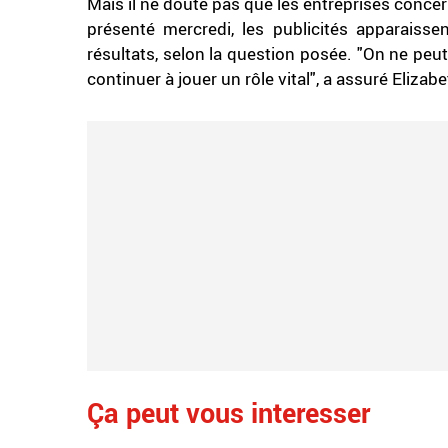
Mais il ne doute pas que les entreprises conc
présenté mercredi, les publicités apparaissen
résultats, selon la question posée. "On ne peut
continuer à jouer un rôle vital", a assuré Elizab
Ça peut vous interesser