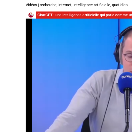
Vidéos
|
recherche
,
internet
,
intelligence artificielle
,
quotidien