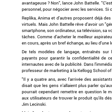
avantageuse ? Non", lance John Battelle. "C'e
personnel, pour négocier avec les services. Si c'e
Replika, Anima et d'autres proposent déjà des
virtuels. Mais John Battelle rêve d'avoir un "gé
smartphone, son ordinateur, sa télévision, sa v
tâches. Comme d'acheter le meilleur aspirateu
en cours, après un bref échange, au lieu d'une 
De tels modèles de langage, entraînés sur 
payants pour garantir la confidentialité de ce
internautes avec de la publicité. Dans l'immédi
professeur de marketing à la Kellogg School 
"Il y a quatre ans, avec l'arrivée des assistan
disait que les gens n'allaient plus parler qu'aux
pourrait cependant remettre en question le mo
aux utilisateurs de trouver le produit qu'ils dés
Jim Lecinski.