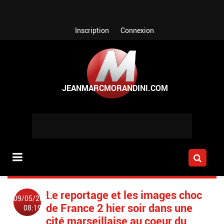
Aller au contenu principal
Inscription
Connexion
Le reportage et les images choc
09/05/2023
de France 2 hier soir dans une
08:19
cité marseillaise au coeur du