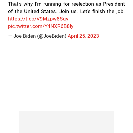
That’s why I’m running for reelection as President
of the United States. Join us. Let’s finish the job.
https://t.co/V9Mzpw8Sqy
pic.twitter.com/Y4NXR6B8ly
— Joe Biden (@JoeBiden)
April 25, 2023