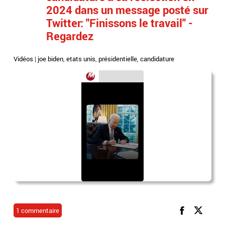
2024 dans un message posté sur
Twitter: "Finissons le travail" -
Regardez
Vidéos
|
joe biden
,
etats unis
,
présidentielle
,
candidature
1 commentaire