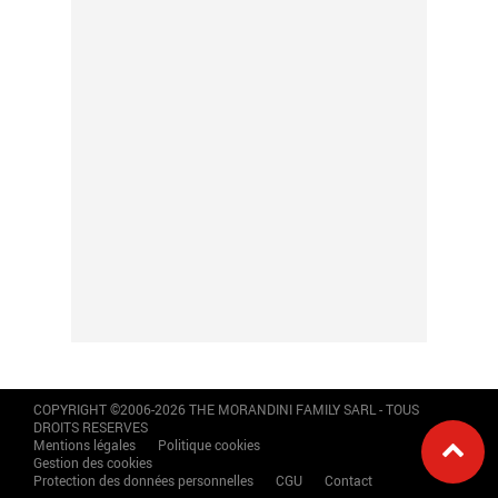
COPYRIGHT ©2006-2026 THE MORANDINI FAMILY SARL - TOUS
DROITS RESERVES
Mentions légales
Politique cookies
Gestion des cookies
Protection des données personnelles
CGU
Contact