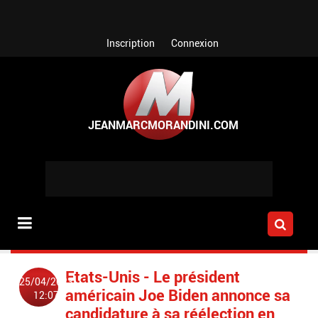
Aller au contenu principal
Inscription
Connexion
Etats-Unis - Le président
25/04/2023
américain Joe Biden annonce sa
12:07
candidature à sa réélection en