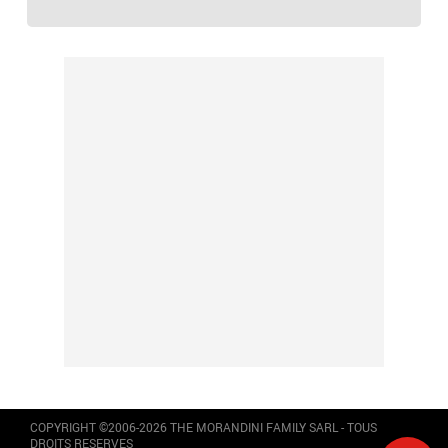
COPYRIGHT ©2006-2026 THE MORANDINI FAMILY SARL - TOUS
DROITS RESERVES