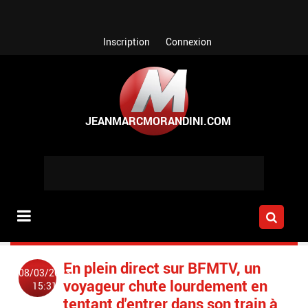
Aller au contenu principal
Inscription
Connexion
En plein direct sur BFMTV, un
08/03/2023
voyageur chute lourdement en
15:31
tentant d'entrer dans son train à