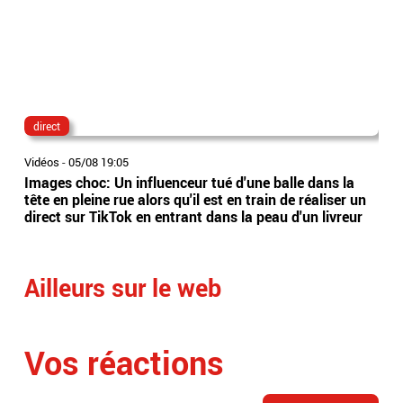
direct
lau
Vidéos
-
05/08 19:05
Vidé
Images choc: Un influenceur tué d'une balle dans la
Nou
tête en pleine rue alors qu'il est en train de réaliser un
le 
direct sur TikTok en entrant dans la peau d'un livreur
Lec
Ailleurs sur le web
Vos réactions