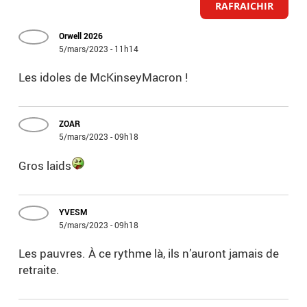
RAFRAICHIR
Orwell 2026
5/mars/2023 - 11h14
Les idoles de McKinseyMacron !
ZOAR
5/mars/2023 - 09h18
Gros laids
YVESM
5/mars/2023 - 09h18
Les pauvres. À ce rythme là, ils n’auront jamais de
retraite.