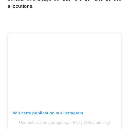
allocutions.
Voir cette publication sur Instagram
Une publication partagée par Mcfly (@levraimcfly)