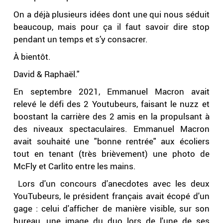
On a déjà plusieurs idées dont une qui nous séduit
beaucoup, mais pour ça il faut savoir dire stop
pendant un temps et s’y consacrer.
À bientôt.
David & Raphaël."
En septembre 2021, Emmanuel Macron avait
relevé le défi des 2 Youtubeurs, faisant le nuzz et
boostant la carrière des 2 amis en la propulsant à
des niveaux spectaculaires. Emmanuel Macron
avait souhaité une "bonne rentrée" aux écoliers
tout en tenant (très brièvement) une photo de
McFly et Carlito entre les mains.
Lors d'un concours d'anecdotes avec les deux
YouTubeurs, le président français avait écopé d'un
gage : celui d'afficher de manière visible, sur son
bureau, une image du duo lors de l'une de ses