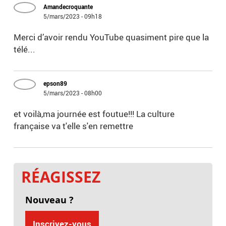
Amandecroquante
5/mars/2023 - 09h18
Merci d’avoir rendu YouTube quasiment pire que la
télé...
epson89
5/mars/2023 - 08h00
et voilà,ma journée est foutue!!! La culture
française va t'elle s'en remettre
RÉAGISSEZ
Nouveau ?
Inscrivez-vous