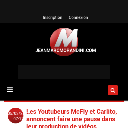
Aller au contenu principal
Inscription
Connexion
Les Youtubeurs McFly et Carlito,
05/03/2023
annoncent faire une pause dans
07:17
leur production de vidéos,