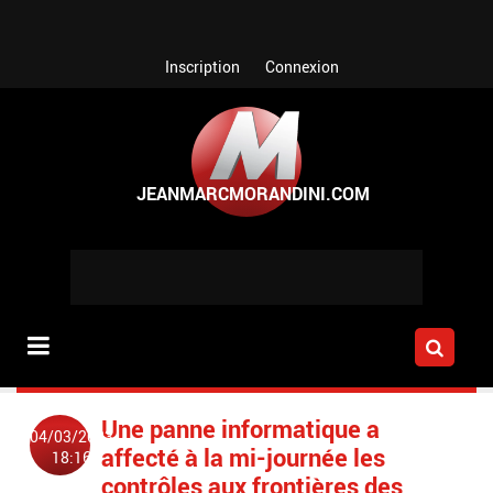
Aller au contenu principal
Inscription
Connexion
Une panne informatique a
04/03/2023
affecté à la mi-journée les
18:16
contrôles aux frontières des