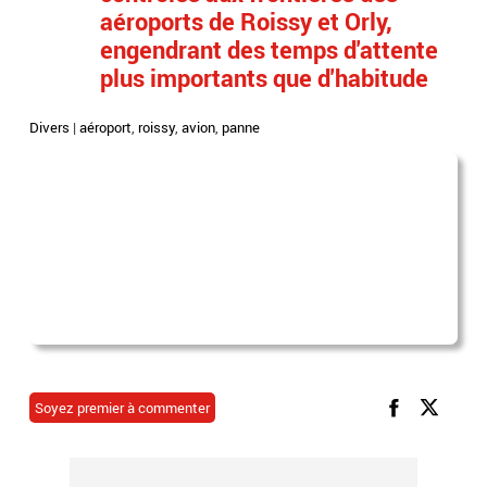
aéroports de Roissy et Orly,
engendrant des temps d'attente
plus importants que d'habitude
Divers
|
aéroport
,
roissy
,
avion
,
panne
Soyez premier à commenter