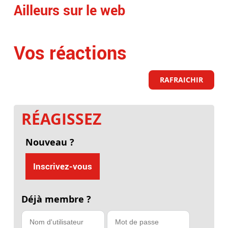
Ailleurs sur le web
Vos réactions
RAFRAICHIR
RÉAGISSEZ
Nouveau ?
Inscrivez-vous
Déjà membre ?