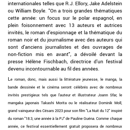
internationales telles que R.J. Ellory, Jake Adelstein
ou William Boyle. "On a trois grandes thématiques
cette année: un focus sur le polar espagnol, en
plein foisonnement avec 13 auteurs et autrices
invités, le roman d'espionnage et la thématique du
roman noir et du journalisme avec des auteurs qui
sont d'anciens journalistes et des ouvrages de
non-fiction mis en avant", a dévoilé devant la
presse Hélène Fischbach, directrice d'un festival
devenu incontournable au fil des années.
L
e roman, donc, mais aussi la littérature jeunesse, le manga, la
bande dessinée et le cinéma seront célébrés avec de nombreux
invités prestigieux tels que l'auteur et illustrateur Joann Sfar, le
mangaka japonais Takashi Morita ou le réalisateur Dominik Moll,
grand vainqueur des Césars 2023 pour son film "La Nuit du 12" inspiré
du roman "18.3, une année à la PJ" de Pauline Guéna. Comme chaque
année, ce festival essentiellement gratuit proposera de nombreux