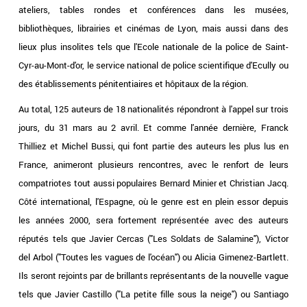
ateliers, tables rondes et conférences dans les musées,
bibliothèques, librairies et cinémas de Lyon, mais aussi dans des
lieux plus insolites tels que l'Ecole nationale de la police de Saint-
Cyr-au-Mont-d'or, le service national de police scientifique d'Ecully ou
des établissements pénitentiaires et hôpitaux de la région.
Au total, 125 auteurs de 18 nationalités répondront à l'appel sur trois
jours, du 31 mars au 2 avril. Et comme l'année dernière, Franck
Thilliez et Michel Bussi, qui font partie des auteurs les plus lus en
France, animeront plusieurs rencontres, avec le renfort de leurs
compatriotes tout aussi populaires Bernard Minier et Christian Jacq.
Côté international, l'Espagne, où le genre est en plein essor depuis
les années 2000, sera fortement représentée avec des auteurs
réputés tels que Javier Cercas ("Les Soldats de Salamine"), Victor
del Arbol ("Toutes les vagues de l'océan") ou Alicia Gimenez-Bartlett.
Ils seront rejoints par de brillants représentants de la nouvelle vague
tels que Javier Castillo ("La petite fille sous la neige") ou Santiago