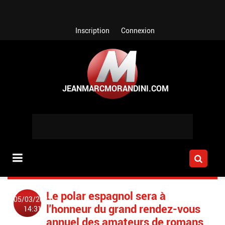
Aller au contenu principal
Inscription
Connexion
Le polar espagnol sera à
05/03/2023
l'honneur du grand rendez-vous
14:31
annuel des amateurs de romans