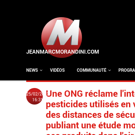
Aller au contenu principal
NEWS
VIDÉOS
COMMUNAUTÉ
PROGRA
Une ONG réclame l'int
25/02/2023
16:31
pesticides utilisés en 
des distances de sécur
publiant une étude mo