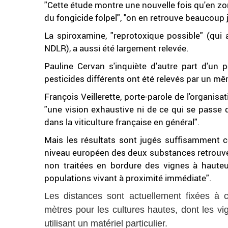
"Cette étude montre une nouvelle fois qu'en zone 
du fongicide folpel", "on en retrouve beaucoup 
La spiroxamine, "reprotoxique possible" (qui a
NDLR), a aussi été largement relevée.
Pauline Cervan s'inquiète d'autre part d'un p
pesticides différents ont été relevés par un m
François Veillerette, porte-parole de l'organi
"une vision exhaustive ni de ce qui se passe 
dans la viticulture française en général".
Mais les résultats sont jugés suffisamment c
niveau européen des deux substances retrouvé
non traitées en bordure des vignes à haute
populations vivant à proximité immédiate".
Les distances sont actuellement fixées à c
mètres pour les cultures hautes, dont les vi
utilisant un matériel particulier.