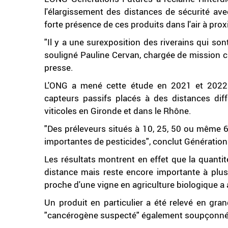
l'élargissement des distances de sécurité ave
forte présence de ces produits dans l'air à prox
"Il y a une surexposition des riverains qui so
souligné Pauline Cervan, chargée de mission c
presse.
L'ONG a mené cette étude en 2021 et 2022 a
capteurs passifs placés à des distances dif
viticoles en Gironde et dans le Rhône.
"Des préleveurs situés à 10, 25, 50 ou même 
importantes de pesticides", conclut Génération
Les résultats montrent en effet que la quantit
distance mais reste encore importante à plus
proche d'une vigne en agriculture biologique 
Un produit en particulier a été relevé en grand
"cancérogène suspecté" également soupçonné d