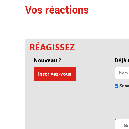
Vos réactions
RÉAGISSEZ
Nouveau ?
Déjà
Inscrivez-vous
Se so