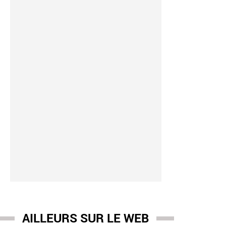
AILLEURS SUR LE WEB