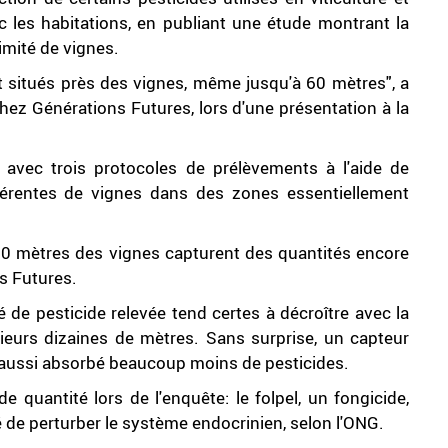
c les habitations, en publiant une étude montrant la
imité de vignes.
nt situés près des vignes, même jusqu'à 60 mètres", a
hez Générations Futures, lors d'une présentation à la
vec trois protocoles de prélèvements à l'aide de
férentes de vignes dans des zones essentiellement
60 mètres des vignes capturent des quantités encore
s Futures.
é de pesticide relevée tend certes à décroître avec la
ieurs dizaines de mètres. Sans surprise, un capteur
a aussi absorbé beaucoup moins de pesticides.
e quantité lors de l'enquête: le folpel, un fongicide,
e perturber le système endocrinien, selon l'ONG.