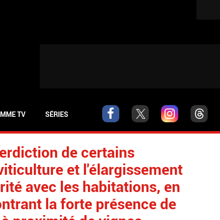
MME TV
SÉRIES
erdiction de certains
viticulture et l'élargissement
ité avec les habitations, en
ntrant la forte présence de