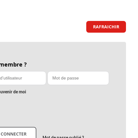
RAFRAICHIR
 membre ?
uvenir de moi
Mot de passe oublié ?