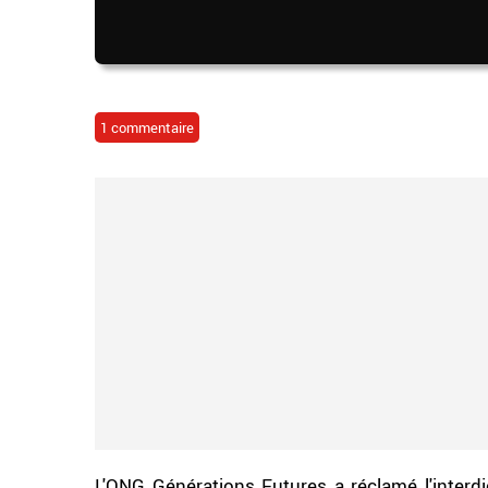
1 commentaire
L'ONG Générations Futures a réclamé l'interdic