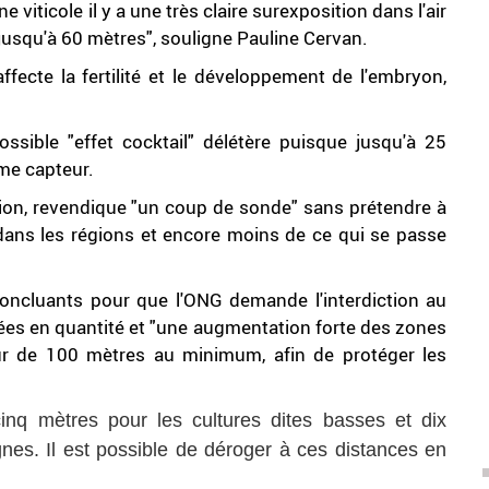
viticole il y a une très claire surexposition dans l'air
jusqu'à 60 mètres", souligne Pauline Cervan.
ffecte la fertilité et le développement de l'embryon,
ossible "effet cocktail" délétère puisque jusqu'à 25
ême capteur.
sation, revendique "un coup de sonde" sans prétendre à
dans les régions et encore moins de ce qui se passe
oncluants pour que l'ONG demande l'interdiction au
es en quantité et "une augmentation forte des zones
ur de 100 mètres au minimum, afin de protéger les
inq mètres pour les cultures dites basses et dix
gnes. Il est possible de déroger à ces distances en